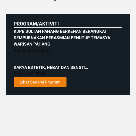
PROGRAM/AKTIVITI
KDPB SULTAN PAHANG BERKENAN BERANGKAT
SEMPURNAKAN PERASMIAN PENUTUP TEMASYA
WARISAN PAHANG
September 8, 2025
KARYA ESTETIK, HEBAT DAN SENGIT…
August 22, 2025
Lihat Senarai Program