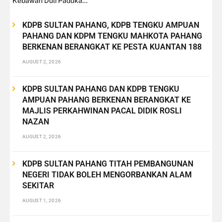
Kebawah Duli Paduka…
KDPB SULTAN PAHANG, KDPB TENGKU AMPUAN
PAHANG DAN KDPM TENGKU MAHKOTA PAHANG
BERKENAN BERANGKAT KE PESTA KUANTAN 188
AUGUST 2, 2026
KDPB SULTAN PAHANG DAN KDPB TENGKU
AMPUAN PAHANG BERKENAN BERANGKAT KE
MAJLIS PERKAHWINAN PACAL DIDIK ROSLI
NAZAN
AUGUST 2, 2026
KDPB SULTAN PAHANG TITAH PEMBANGUNAN
NEGERI TIDAK BOLEH MENGORBANKAN ALAM
SEKITAR
AUGUST 1, 2026