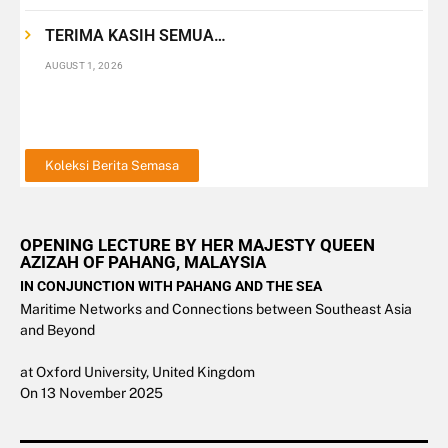
TERIMA KASIH SEMUA…
AUGUST 1, 2026
Koleksi Berita Semasa
OPENING LECTURE BY HER MAJESTY QUEEN
AZIZAH OF PAHANG, MALAYSIA
IN CONJUNCTION WITH PAHANG AND THE SEA
Maritime Networks and Connections between Southeast Asia
and Beyond
at Oxford University, United Kingdom
On 13 November 2025