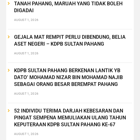
TANAH PAHANG, MARUAH YANG TIDAK BOLEH
DIGADAI
AUGUST 1, 2026
GEJALA MAT REMPIT PERLU DIBENDUNG, BELIA
ASET NEGERI – KDPB SULTAN PAHANG
AUGUST 1, 2026
KDPB SULTAN PAHANG BERKENAN LANTIK YB
DATO’ MOHAMAD NIZAR BIN MOHAMAD NAJIB
SEBAGAI ORANG BESAR BEREMPAT PAHANG
AUGUST 1, 2026
52 INDIVIDU TERIMA DARJAH KEBESARAN DAN
PINGAT SEMPENA MEMULIAKAN ULANG TAHUN
KEPUTERAAN KDPB SULTAN PAHANG KE-67
AUGUST 1, 2026