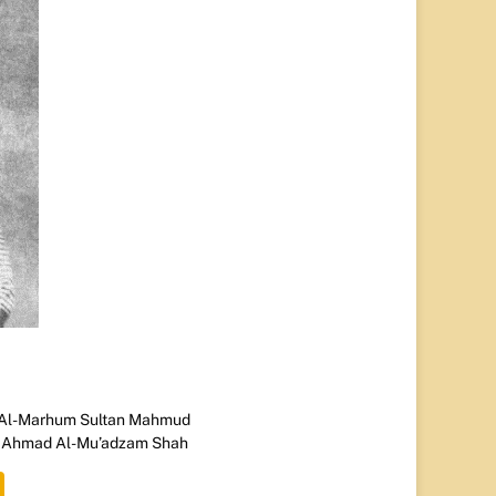
 Al-Marhum Sultan Mahmud
n Ahmad Al-Mu’adzam Shah