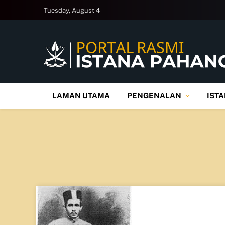
Tuesday, August 4
LAMAN UTAMA
PENGENALAN
IST