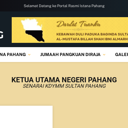
Selamat Datang ke Portal Rasmi Istana Pahang
ANA PAHANG
JUMAAH PANGKUAN DIRAJA
GALE
KETUA UTAMA NEGERI PAHANG
SENARAI KDYMM SULTAN PAHANG