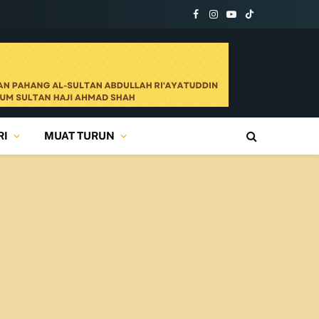
Facebook
Instagram
YouTube
TikTok
RI
MUAT TURUN