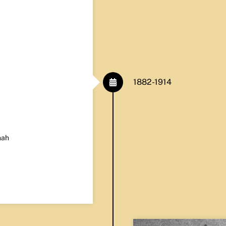
1882-1914
hah