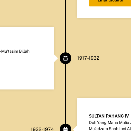
Lihat Biodata
-Mu’tasim Billah
1917-1932
SULTAN PAHANG IV
Duli Yang Maha Mulia 
Mu’adzam Shah Ibni Al
1932-1974