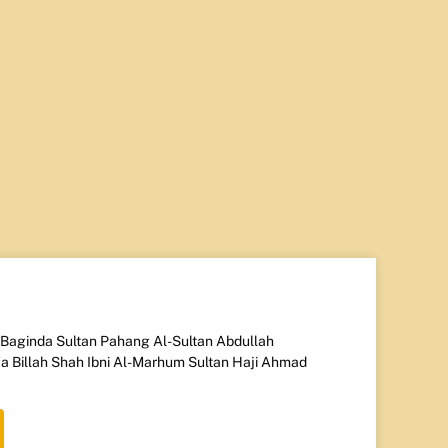
Baginda Sultan Pahang Al-Sultan Abdullah
fa Billah Shah Ibni Al-Marhum Sultan Haji Ahmad