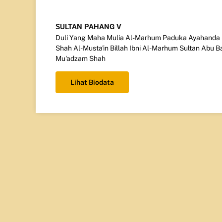
SULTAN PAHANG V
Duli Yang Maha Mulia Al-Marhum Paduka Ayahanda 
Shah Al-Musta'in Billah Ibni Al-Marhum Sultan Abu Ba
Mu'adzam Shah
Lihat Biodata