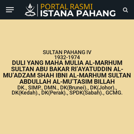
SULTAN PAHANG IV
1932-1974
DULI YANG MAHA MULIA AL-MARHUM
SULTAN ABU BAKAR RI’AYATUDDIN AL-
MU’ADZAM SHAH IBNI AL-MARHUM SULTAN
ABDULLAH AL-MU’TASIM BILLAH
DK., SIMP., DMN., DK(Brunei)., DK(Johor).,
DK(Kedah)., DK(Perak)., SPDK(Sabah)., GCMG.