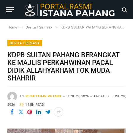
»
»
Home
Berita / Semasa
KDPB SULTAN PAHANG BERANGKAT KE MAJLIS PERKAHWINAN PACAL DIDIK ALLAHYARHAM TOK MUDA SHAHRIR
BERITA / SEMASA
KDPB SULTAN PAHANG BERANGKAT
KE MAJLIS PERKAHWINAN PACAL
DIDIK ALLAHYARHAM TOK MUDA
SHAHRIR
BY
KESULTANAN PAHANG
JUNE 27, 2026
UPDATED:
JUNE 28,
2026
1 MIN READ