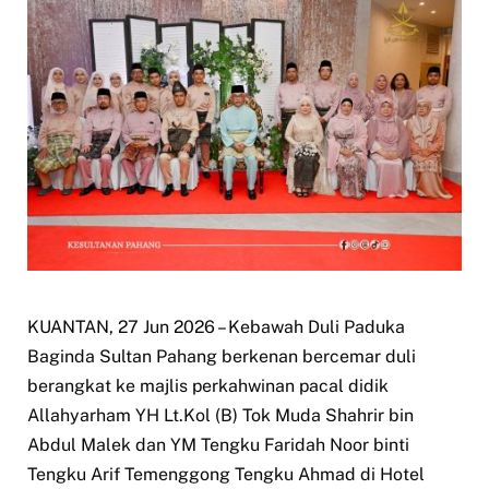
KUANTAN, 27 Jun 2026 – Kebawah Duli Paduka
Baginda Sultan Pahang berkenan bercemar duli
berangkat ke majlis perkahwinan pacal didik
Allahyarham YH Lt.Kol (B) Tok Muda Shahrir bin
Abdul Malek dan YM Tengku Faridah Noor binti
Tengku Arif Temenggong Tengku Ahmad di Hotel