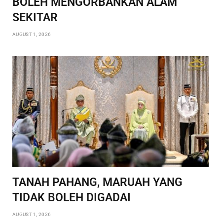
BOLEH MENGORBANKAN ALAM
SEKITAR
AUGUST 1, 2026
TANAH PAHANG, MARUAH YANG
TIDAK BOLEH DIGADAI
AUGUST 1, 2026