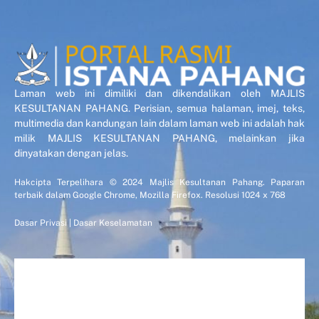
Laman web ini dimiliki dan dikendalikan oleh MAJLIS
KESULTANAN PAHANG. Perisian, semua halaman, imej, teks,
multimedia dan kandungan lain dalam laman web ini adalah hak
milik MAJLIS KESULTANAN PAHANG, melainkan jika
dinyatakan dengan jelas.
Hakcipta Terpelihara © 2024 Majlis Kesultanan Pahang. Paparan
terbaik dalam Google Chrome, Mozilla Firefox. Resolusi 1024 x 768
Dasar Privasi
|
Dasar Keselamatan