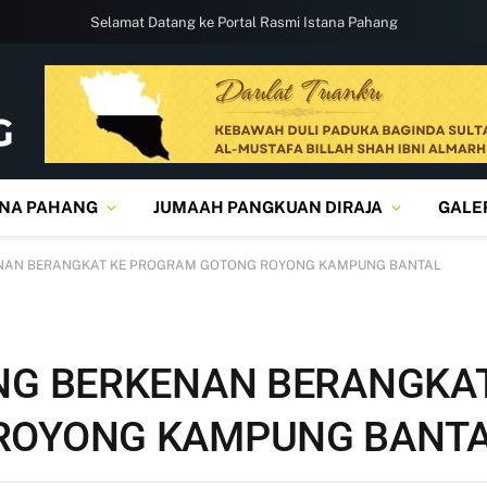
Selamat Datang ke Portal Rasmi Istana Pahang
ANA PAHANG
JUMAAH PANGKUAN DIRAJA
GALE
ENAN BERANGKAT KE PROGRAM GOTONG ROYONG KAMPUNG BANTAL
NG BERKENAN BERANGKAT
ROYONG KAMPUNG BANT