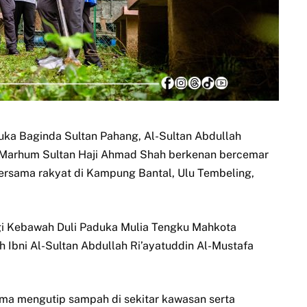
ka Baginda Sultan Pahang, Al-Sultan Abdullah
Al-Marhum Sultan Haji Ahmad Shah berkenan bercemar
ersama rakyat di Kampung Bantal, Ulu Tembeling,
gi Kebawah Duli Paduka Mulia Tengku Mahkota
 Ibni Al-Sultan Abdullah Ri’ayatuddin Al-Mustafa
ma mengutip sampah di sekitar kawasan serta