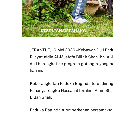
JERANTUT, 16 Mei 2026 – Kebawah Duli Padu
Ri’ayatuddin Al-Mustafa Billah Shah Ibni 
duli berangkat ke program gotong-royong b
hari ini.
Keberangkatan Paduka Baginda turut diirin
Pahang, Tengku Hassanal Ibrahim Alam Shah
Billah Shah.
Paduka Baginda turut berkenan bersama-sa