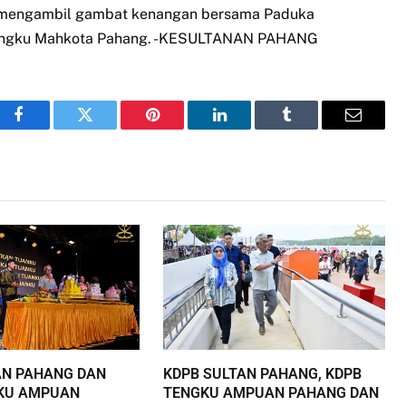
n mengambil gambat kenangan bersama Paduka
Tengku Mahkota Pahang. -KESULTANAN PAHANG
Facebook
Twitter
Pinterest
LinkedIn
Tumblr
Email
AN PAHANG DAN
KDPB SULTAN PAHANG, KDPB
KU AMPUAN
TENGKU AMPUAN PAHANG DAN