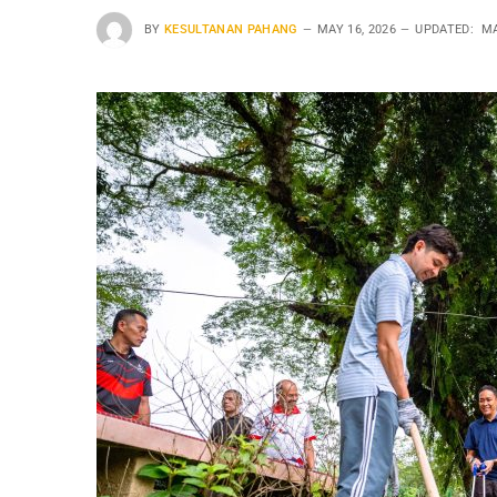
BY
KESULTANAN PAHANG
MAY 16, 2026
UPDATED:
MA