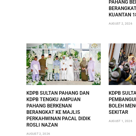
PAHANG BE
BERANGKAT
KUANTAN 1
AUGUST 2, 2026
KDPB SULTAN PAHANG DAN
KDPB SULT
KDPB TENGKU AMPUAN
PEMBANGUN
PAHANG BERKENAN
BOLEH ME
BERANGKAT KE MAJLIS
SEKITAR
PERKAHWINAN PACAL DIDIK
AUGUST 1, 2026
ROSLI NAZAN
AUGUST 2, 2026