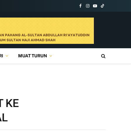
Facebook
Instagram
YouTube
TikTok
RI
MUAT TURUN
 KE
AL