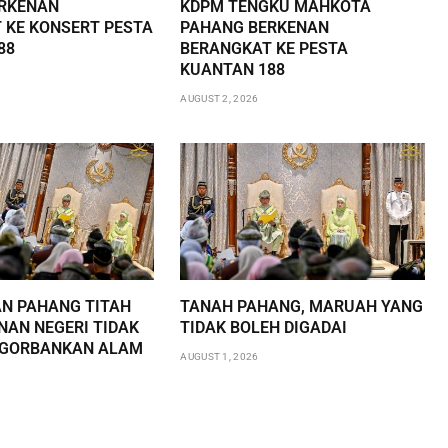
RKENAN
KDPM TENGKU MAHKOTA
 KE KONSERT PESTA
PAHANG BERKENAN
88
BERANGKAT KE PESTA
KUANTAN 188
AUGUST 2, 2026
AN PAHANG TITAH
TANAH PAHANG, MARUAH YANG
AN NEGERI TIDAK
TIDAK BOLEH DIGADAI
NGORBANKAN ALAM
AUGUST 1, 2026