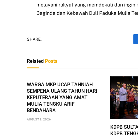
melayani rakyat yang memdekati dan ingi
Baginda dan Kebawah Duli Paduka Mulia 
SHARE.
Related
Posts
WARGA MKP UCAP TAHNIAH
SEMPENA ULANG TAHUN HARI
KEPUTERAAN YANG AMAT
MULIA TENGKU ARIF
BENDAHARA
AUGUST 3, 2026
KDPB SULT
KDPB TENG