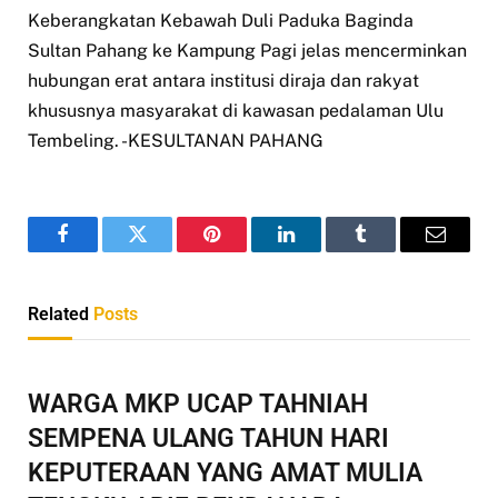
Keberangkatan Kebawah Duli Paduka Baginda
Sultan Pahang ke Kampung Pagi jelas mencerminkan
hubungan erat antara institusi diraja dan rakyat
khususnya masyarakat di kawasan pedalaman Ulu
Tembeling. -KESULTANAN PAHANG
Facebook
Twitter
Pinterest
LinkedIn
Tumblr
Email
Related
Posts
WARGA MKP UCAP TAHNIAH
SEMPENA ULANG TAHUN HARI
KEPUTERAAN YANG AMAT MULIA