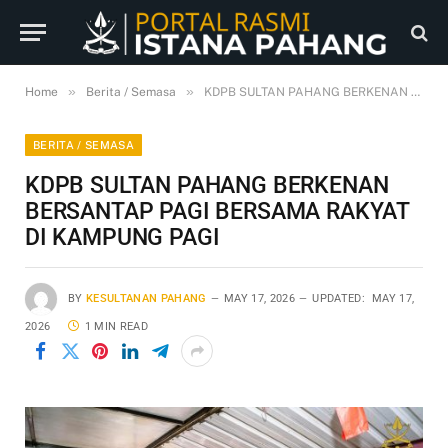
»
»
Home
Berita / Semasa
KDPB SULTAN PAHANG BERKENAN BERSANTAP PAGI BERSAMA RAKYAT DI KAMPUNG PAGI
BERITA / SEMASA
KDPB SULTAN PAHANG BERKENAN
BERSANTAP PAGI BERSAMA RAKYAT
DI KAMPUNG PAGI
BY
KESULTANAN PAHANG
MAY 17, 2026
UPDATED:
MAY 17,
2026
1 MIN READ