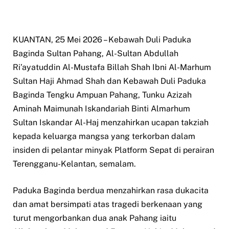
KUANTAN, 25 Mei 2026 – Kebawah Duli Paduka
Baginda Sultan Pahang, Al-Sultan Abdullah
Ri’ayatuddin Al-Mustafa Billah Shah Ibni Al-Marhum
Sultan Haji Ahmad Shah dan Kebawah Duli Paduka
Baginda Tengku Ampuan Pahang, Tunku Azizah
Aminah Maimunah Iskandariah Binti Almarhum
Sultan Iskandar Al-Haj menzahirkan ucapan takziah
kepada keluarga mangsa yang terkorban dalam
insiden di pelantar minyak Platform Sepat di perairan
Terengganu-Kelantan, semalam.
Paduka Baginda berdua menzahirkan rasa dukacita
dan amat bersimpati atas tragedi berkenaan yang
turut mengorbankan dua anak Pahang iaitu