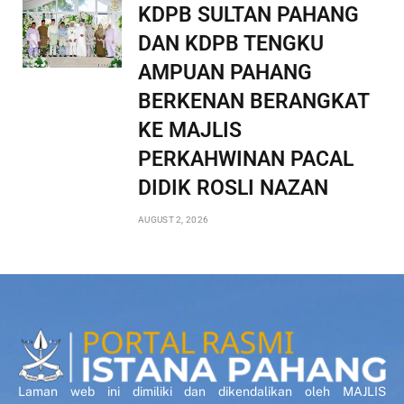
KDPB SULTAN PAHANG
DAN KDPB TENGKU
AMPUAN PAHANG
BERKENAN BERANGKAT
KE MAJLIS
PERKAHWINAN PACAL
DIDIK ROSLI NAZAN
AUGUST 2, 2026
Laman web ini dimiliki dan dikendalikan oleh MAJLIS