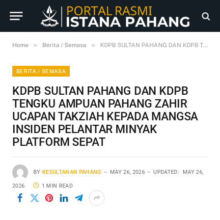
»
»
Home
Berita / Semasa
KDPB SULTAN PAHANG DAN KDPB TENGKU AMPUAN PAHANG ZAHIR UCAPAN TAKZIAH KEPADA MANGSA INSIDEN PELANTAR MINYAK PLATFORM SEPAT
BERITA / SEMASA
KDPB SULTAN PAHANG DAN KDPB
TENGKU AMPUAN PAHANG ZAHIR
UCAPAN TAKZIAH KEPADA MANGSA
INSIDEN PELANTAR MINYAK
PLATFORM SEPAT
BY
KESULTANAN PAHANG
MAY 26, 2026
UPDATED:
MAY 26,
2026
1 MIN READ