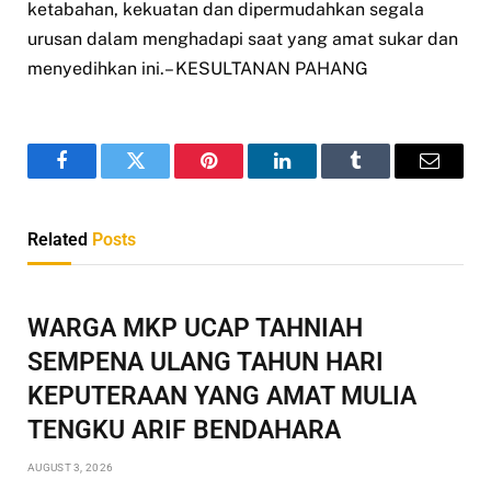
ketabahan, kekuatan dan dipermudahkan segala
urusan dalam menghadapi saat yang amat sukar dan
menyedihkan ini.– KESULTANAN PAHANG
Facebook
Twitter
Pinterest
LinkedIn
Tumblr
Email
Related
Posts
WARGA MKP UCAP TAHNIAH
SEMPENA ULANG TAHUN HARI
KEPUTERAAN YANG AMAT MULIA
TENGKU ARIF BENDAHARA
AUGUST 3, 2026