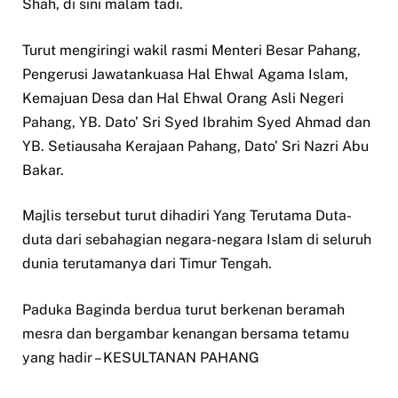
Shah, di sini malam tadi.
Turut mengiringi wakil rasmi Menteri Besar Pahang,
Pengerusi Jawatankuasa Hal Ehwal Agama Islam,
Kemajuan Desa dan Hal Ehwal Orang Asli Negeri
Pahang, YB. Dato’ Sri Syed Ibrahim Syed Ahmad dan
YB. Setiausaha Kerajaan Pahang, Dato’ Sri Nazri Abu
Bakar.
Majlis tersebut turut dihadiri Yang Terutama Duta-
duta dari sebahagian negara-negara Islam di seluruh
dunia terutamanya dari Timur Tengah.
Paduka Baginda berdua turut berkenan beramah
mesra dan bergambar kenangan bersama tetamu
yang hadir – KESULTANAN PAHANG