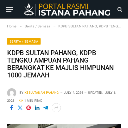
»
»
Home
Berita / Semasa
KDPB SULTAN PAHANG, KDPB TENGKU AMPUAN PAHANG BERANGKAT KE MAJLIS HIMPUNAN 1000 JEMAAH
BERITA / SEMASA
KDPB SULTAN PAHANG, KDPB
TENGKU AMPUAN PAHANG
BERANGKAT KE MAJLIS HIMPUNAN
1000 JEMAAH
BY
KESULTANAN PAHANG
JULY 4, 2026
UPDATED:
JULY 6,
2026
1 MIN READ