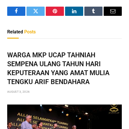
Facebook
Twitter
Pinterest
LinkedIn
Tumblr
Email
Related
Posts
WARGA MKP UCAP TAHNIAH
SEMPENA ULANG TAHUN HARI
KEPUTERAAN YANG AMAT MULIA
TENGKU ARIF BENDAHARA
AUGUST 3, 2026