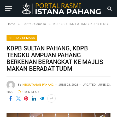
»
»
Home
Berita / Semasa
KDPB SULTAN PAHANG, KDPB TENGKU AMPUAN PAHANG BERKENAN BERANGKAT KE MAJLIS MAKAN BERADAT TUDM
BERITA / SEMASA
KDPB SULTAN PAHANG, KDPB
TENGKU AMPUAN PAHANG
BERKENAN BERANGKAT KE MAJLIS
MAKAN BERADAT TUDM
BY
KESULTANAN PAHANG
JUNE 23, 2026
UPDATED:
JUNE 23,
2026
1 MIN READ