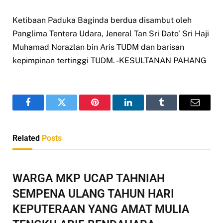
Ketibaan Paduka Baginda berdua disambut oleh
Panglima Tentera Udara, Jeneral Tan Sri Dato’ Sri Haji
Muhamad Norazlan bin Aris TUDM dan barisan
kepimpinan tertinggi TUDM. -KESULTANAN PAHANG
Facebook
Twitter
Pinterest
LinkedIn
Tumblr
Email
Related
Posts
WARGA MKP UCAP TAHNIAH
SEMPENA ULANG TAHUN HARI
KEPUTERAAN YANG AMAT MULIA