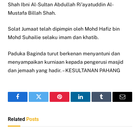
Shah Ibni Al-Sultan Abdullah Ri’ayatuddin Al-
Mustafa Billah Shah.
Solat Jumaat telah dipimpin oleh Mohd Hafiz bin
Mohd Suhailie selaku imam dan khatib.
Paduka Baginda turut berkenan menyantuni dan
menyampaikan kurniaan kepada pengerusi masjid
dan jemaah yang hadir. – KESULTANAN PAHANG
Facebook
Twitter
Pinterest
LinkedIn
Tumblr
Email
Related
Posts