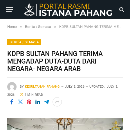
»
»
Home
Berita / Semasa
KDPB SULTAN PAHANG TERIMA MENGADAP DUTA-DUTA DARI NEGARA- NEGARA ARAB
BERITA / SEMASA
KDPB SULTAN PAHANG TERIMA
MENGADAP DUTA-DUTA DARI
NEGARA- NEGARA ARAB
BY
KESULTANAN PAHANG
JULY 3, 2026
UPDATED:
JULY 3,
2026
1 MIN READ