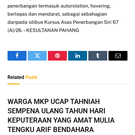
penerbangan termasuk autorotation, hovering,
berlepas dan mendarat, sebagai sebahagian
daripada silibus Kursus Asas Penerbangan Siri 67
(A)/26. – KESULTANAN PAHANG
Facebook
Twitter
Pinterest
LinkedIn
Tumblr
Email
Related
Posts
WARGA MKP UCAP TAHNIAH
SEMPENA ULANG TAHUN HARI
KEPUTERAAN YANG AMAT MULIA
TENGKU ARIF BENDAHARA