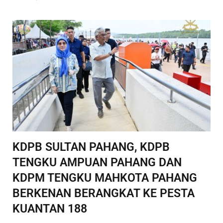
KDPB SULTAN PAHANG, KDPB
TENGKU AMPUAN PAHANG DAN
KDPM TENGKU MAHKOTA PAHANG
BERKENAN BERANGKAT KE PESTA
KUANTAN 188