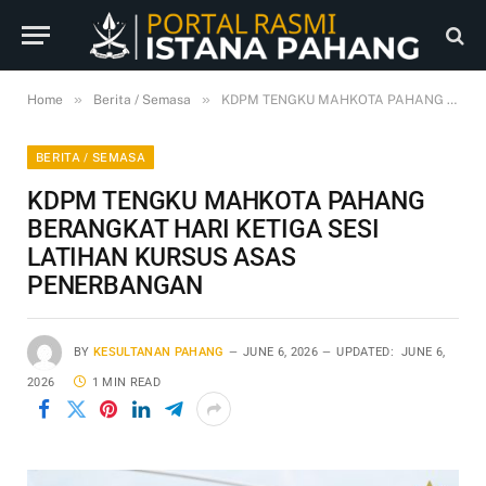
»
»
Home
Berita / Semasa
KDPM TENGKU MAHKOTA PAHANG BERANGKAT HARI KETIGA SESI LATIHAN KURSUS ASAS PENERBANGAN
BERITA / SEMASA
KDPM TENGKU MAHKOTA PAHANG
BERANGKAT HARI KETIGA SESI
LATIHAN KURSUS ASAS
PENERBANGAN
BY
KESULTANAN PAHANG
JUNE 6, 2026
UPDATED:
JUNE 6,
2026
1 MIN READ