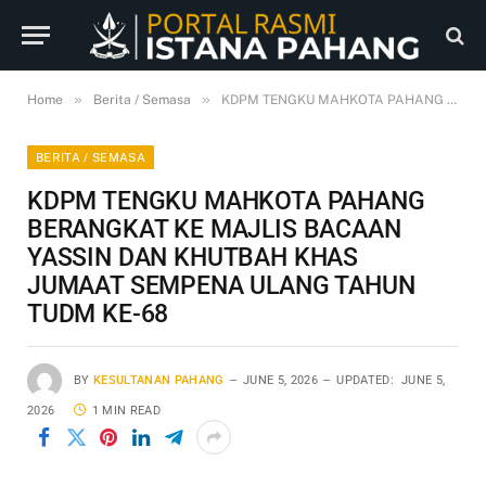
»
»
Home
Berita / Semasa
KDPM TENGKU MAHKOTA PAHANG BERANGKAT KE MAJLIS BACAAN YASSIN DAN KHUTBAH KHAS JUMAAT SEMPENA ULANG TAHUN TUDM KE-68
BERITA / SEMASA
KDPM TENGKU MAHKOTA PAHANG
BERANGKAT KE MAJLIS BACAAN
YASSIN DAN KHUTBAH KHAS
JUMAAT SEMPENA ULANG TAHUN
TUDM KE-68
BY
KESULTANAN PAHANG
JUNE 5, 2026
UPDATED:
JUNE 5,
2026
1 MIN READ