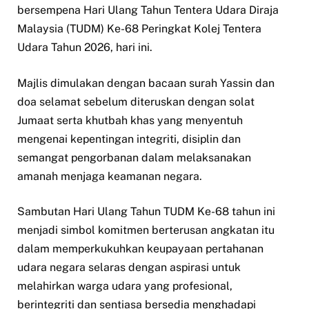
bersempena Hari Ulang Tahun Tentera Udara Diraja
Malaysia (TUDM) Ke-68 Peringkat Kolej Tentera
Udara Tahun 2026, hari ini.
Majlis dimulakan dengan bacaan surah Yassin dan
doa selamat sebelum diteruskan dengan solat
Jumaat serta khutbah khas yang menyentuh
mengenai kepentingan integriti, disiplin dan
semangat pengorbanan dalam melaksanakan
amanah menjaga keamanan negara.
Sambutan Hari Ulang Tahun TUDM Ke-68 tahun ini
menjadi simbol komitmen berterusan angkatan itu
dalam memperkukuhkan keupayaan pertahanan
udara negara selaras dengan aspirasi untuk
melahirkan warga udara yang profesional,
berintegriti dan sentiasa bersedia menghadapi