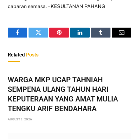
cabaran semasa. – KESULTANAN PAHANG
Facebook
Twitter
Pinterest
LinkedIn
Tumblr
Email
Related
Posts
WARGA MKP UCAP TAHNIAH
SEMPENA ULANG TAHUN HARI
KEPUTERAAN YANG AMAT MULIA
TENGKU ARIF BENDAHARA
AUGUST 3, 2026