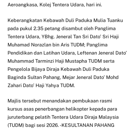
Aeroangkasa, Kolej Tentera Udara, hari ini.
Keberangkatan Kebawah Duli Paduka Mulia Tuanku
pada pukul 2.35 petang disambut oleh Panglima
Tentera Udara, YBhg. Jeneral Tan Sri Dato’ Sri Haji
Muhamad Norazlan bin Aris TUDM; Panglima
Pendidikan dan Latihan Udara, Leftenan Jeneral Dato’
Muhammad Tarminzi Haji Mustapha TUDM serta
Pengelola Bijaya Diraja Kebawah Duli Paduka
Baginda Sultan Pahang, Mejar Jeneral Dato’ Mohd
Zahari Dato’ Haji Yahya TUDM.
Majlis tersebut menandakan pembukaan rasmi
kursus asas penerbangan helikopter kepada para
juruterbang pelatih Tentera Udara Diraja Malaysia
(TUDM) bagi sesi 2026. -KESULTANAN PAHANG