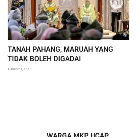
TANAH PAHANG, MARUAH YANG
TIDAK BOLEH DIGADAI
AUGUST 1, 2026
WARGA MKP UCAP