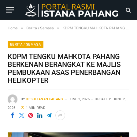
»
»
Home
Berita / Semasa
KDPM TENGKU MAHKOTA PAHANG BERKENAN BERANGKAT KE MAJLIS PEMBUKAAN ASAS PENERBANGAN HELIKOPTER
BERITA / SEMASA
KDPM TENGKU MAHKOTA PAHANG
BERKENAN BERANGKAT KE MAJLIS
PEMBUKAAN ASAS PENERBANGAN
HELIKOPTER
BY
KESULTANAN PAHANG
JUNE 2, 2026
UPDATED:
JUNE 2,
2026
1 MIN READ