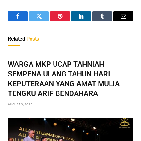
Facebook
Twitter
Pinterest
LinkedIn
Tumblr
Email
Related
Posts
WARGA MKP UCAP TAHNIAH
SEMPENA ULANG TAHUN HARI
KEPUTERAAN YANG AMAT MULIA
TENGKU ARIF BENDAHARA
AUGUST 3, 2026