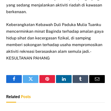
yang sedang menjalankan aktiviti riadah di kawasan
berkenaan.
Keberangkatan Kebawah Duli Paduka Mulia Tuanku
mencerminkan minat Baginda terhadap amalan gaya
hidup sihat dan kecergasan fizikal, di samping
memberi sokongan terhadap usaha mempromosikan
aktiviti rekreasi berasaskan alam semula jadi.-
KESULTANAN PAHANG
Facebook
Twitter
Pinterest
LinkedIn
Tumblr
Email
Related
Posts