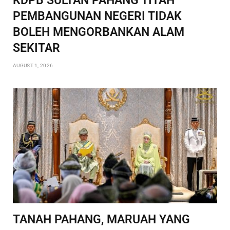
KDPB SULTAN PAHANG TITAH
PEMBANGUNAN NEGERI TIDAK
BOLEH MENGORBANKAN ALAM
SEKITAR
AUGUST 1, 2026
TANAH PAHANG, MARUAH YANG