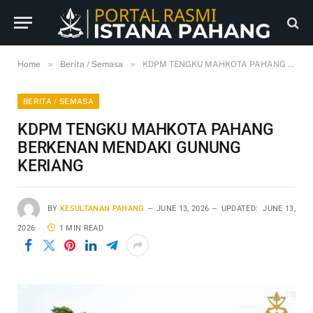
»
»
Home
Berita / Semasa
KDPM TENGKU MAHKOTA PAHANG BERKENAN MENDAKI GUNUNG KERIANG
BERITA / SEMASA
KDPM TENGKU MAHKOTA PAHANG
BERKENAN MENDAKI GUNUNG
KERIANG
BY
KESULTANAN PAHANG
JUNE 13, 2026
UPDATED:
JUNE 13,
2026
1 MIN READ