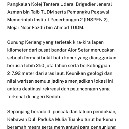
Pangkalan Kolej Tentera Udara, Brigedier Jeneral
Azman bin Taib TUDM serta Pemangku Pegawai
Memerintah Institut Penerbangan 2 (INSPEN 2),
Mejar Noor Fazdli bin Ahmad TUDM.
Gunung Keriang yang terletak kira-kira lapan
kilometer dari pusat bandar Alor Setar merupakan
sebuah formasi bukit batu kapur yang dianggarkan
berusia lebih 250 juta tahun serta berketinggian
217.92 meter dari aras laut. Keunikan geologi dan
nilai warisan semula jadinya menjadikan lokasi ini
antara destinasi rekreasi dan pelancongan yang
terkenal di negeri Kedah.
Sepanjang berada di puncak dan laluan pendakian,
Kebawah Duli Paduka Mulia Tuanku turut berkenan
beramah mesra serta menyantuni para pengunjung