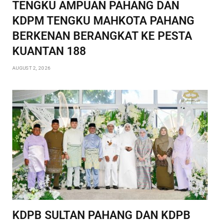
TENGKU AMPUAN PAHANG DAN
KDPM TENGKU MAHKOTA PAHANG
BERKENAN BERANGKAT KE PESTA
KUANTAN 188
AUGUST 2, 2026
KDPB SULTAN PAHANG DAN KDPB