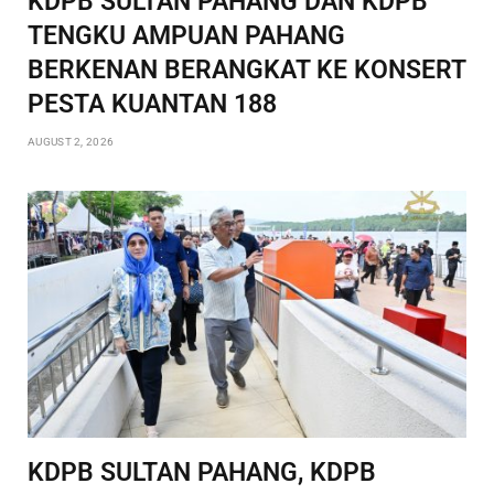
KDPB SULTAN PAHANG DAN KDPB
TENGKU AMPUAN PAHANG
BERKENAN BERANGKAT KE KONSERT
PESTA KUANTAN 188
AUGUST 2, 2026
KDPB SULTAN PAHANG, KDPB