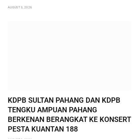
AUGUST 3, 2026
KDPB SULTAN PAHANG DAN KDPB
TENGKU AMPUAN PAHANG
BERKENAN BERANGKAT KE KONSERT
PESTA KUANTAN 188