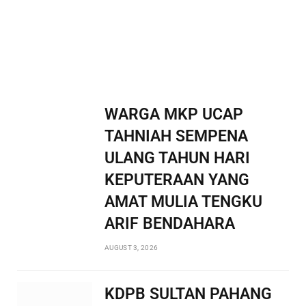
WARGA MKP UCAP
TAHNIAH SEMPENA
ULANG TAHUN HARI
KEPUTERAAN YANG
AMAT MULIA TENGKU
ARIF BENDAHARA
AUGUST 3, 2026
KDPB SULTAN PAHANG