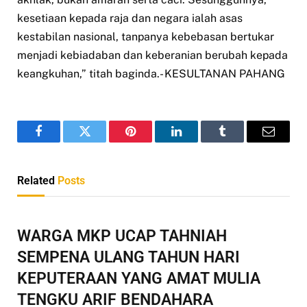
kesetiaan kepada raja dan negara ialah asas
kestabilan nasional, tanpanya kebebasan bertukar
menjadi kebiadaban dan keberanian berubah kepada
keangkuhan,” titah baginda.- KESULTANAN PAHANG
Facebook
Twitter
Pinterest
LinkedIn
Tumblr
Email
Related
Posts
WARGA MKP UCAP TAHNIAH
SEMPENA ULANG TAHUN HARI
KEPUTERAAN YANG AMAT MULIA
TENGKU ARIF BENDAHARA