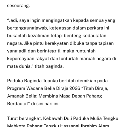
seseorang.
“Jadi, saya ingin mengingatkan kepada semua yang
bertanggungjawab, ketegasan dalam perkara ini
bukanlah kezaliman tetapi benteng kedaulatan
negara. Jika pintu kerakyatan dibuka tanpa tapisan
yang adil dan berintegriti, maka runtuhlah
kepercayaan rakyat dan lunturlah maruah negara di
mata dunia,” titah baginda.
Paduka Baginda Tuanku bertitah demikian pada
Program Wacana Belia Diraja 2026 “Titah Diraja,
Amanah Belia: Membina Masa Depan Pahang
Berdaulat” di sini hari ini.
Turut berangkat, Kebawah Duli Paduka Mulia Tengku
Mahkota Pahang Tengku Hassanal Ibrahim Alam