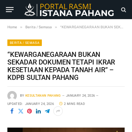
»
»
Home
Berita / Semasa
“KEWARGANEGARAAN BUKAN SEKADAR DOKUMEN TETAPI IKRAR KESETIAAN KEPADA TANAH AIR” – KDPB SULTAN PAHANG
BERITA / SEMASA
“KEWARGANEGARAAN BUKAN
SEKADAR DOKUMEN TETAPI IKRAR
KESETIAAN KEPADA TANAH AIR” –
KDPB SULTAN PAHANG
BY
KESULTANAN PAHANG
JANUARY 24, 2026
UPDATED:
JANUARY 24, 2026
2 MINS READ