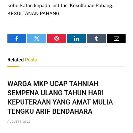
keberkatan kepada institusi Kesultanan Pahang. –
KESULTANAN PAHANG
Facebook
Twitter
Pinterest
LinkedIn
Tumblr
Email
Related
Posts
WARGA MKP UCAP TAHNIAH
SEMPENA ULANG TAHUN HARI
KEPUTERAAN YANG AMAT MULIA
TENGKU ARIF BENDAHARA
AUGUST 3, 2026