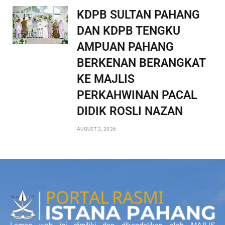
KDPB SULTAN PAHANG
DAN KDPB TENGKU
AMPUAN PAHANG
BERKENAN BERANGKAT
KE MAJLIS
PERKAHWINAN PACAL
DIDIK ROSLI NAZAN
AUGUST 2, 2026
Laman web ini dimiliki dan dikendalikan oleh MAJLIS