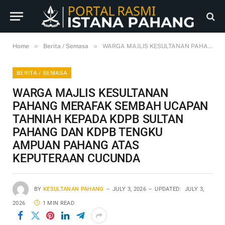
»
»
Home
Berita / Semasa
WARGA MAJLIS KESULTANAN PAHANG MERAFAK SEMBAH UCAPAN TAHNIAH KEPADA KDPB SULTAN PAHANG DAN KDPB TENGKU AMPUAN PAHANG ATAS KEPUTERAAN CUCUNDA
BERITA / SEMASA
WARGA MAJLIS KESULTANAN
PAHANG MERAFAK SEMBAH UCAPAN
TAHNIAH KEPADA KDPB SULTAN
PAHANG DAN KDPB TENGKU
AMPUAN PAHANG ATAS
KEPUTERAAN CUCUNDA
BY
KESULTANAN PAHANG
JULY 3, 2026
UPDATED:
JULY 3,
2026
1 MIN READ