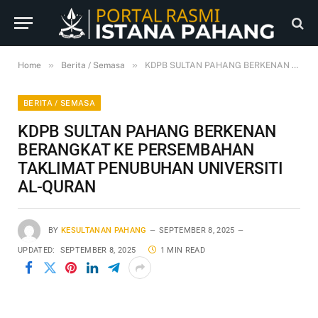
»
»
Home
Berita / Semasa
KDPB SULTAN PAHANG BERKENAN BERANGKAT KE PERSEMBAHAN TAKLIMAT PENUBUHAN UNIVERSITI AL-QURAN
BERITA / SEMASA
KDPB SULTAN PAHANG BERKENAN
BERANGKAT KE PERSEMBAHAN
TAKLIMAT PENUBUHAN UNIVERSITI
AL-QURAN
BY
KESULTANAN PAHANG
SEPTEMBER 8, 2025
UPDATED:
SEPTEMBER 8, 2025
1 MIN READ