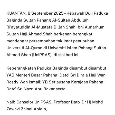
KUANTAN, 8 September 2025 – Kebawah Duli Paduka
Baginda Sultan Pahang Al-Sultan Abdullah
Ri’ayatuddin Al-Mustafa Billah Shah Ibni Almarhum
Sultan Haji Ahmad Shah berkenan berangkat
mendengar persembahan taklimat penubuhan
Universiti Al-Quran di Universiti Islam Pahang Sultan
Ahmad Shah (UniPSAS), di sini hari ini.
Keberangkatan Paduka Baginda disambut disambut
YAB Menteri Besar Pahang, Dato’ Sri Diraja Haji Wan
Rosdy Wan Ismail; YB Setiausaha Kerajaan Pahang,
Dato’ Sri Nazri Abu Bakar serta
Naib Canselor UniPSAS, Profesor Dato’ Dr Hj Mohd
Zawavi Zainal Abidin,