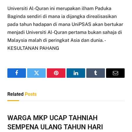
Universiti Al-Quran ini merupakan ilham Paduka
Baginda sendiri di mana ia dijangka direalisasikan
pada tahun hadapan di mana UniPSAS akan bertukar
menjadi Universiti Al-Quran pertama bukan sahaja di
Malaysia malah di peringkat Asia dan dunia. -
KESULTANAN PAHANG
Facebook
Twitter
Pinterest
LinkedIn
Tumblr
Email
Related
Posts
WARGA MKP UCAP TAHNIAH
SEMPENA ULANG TAHUN HARI