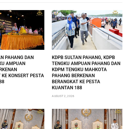
AN PAHANG DAN
KDPB SULTAN PAHANG, KDPB
KU AMPUAN
TENGKU AMPUAN PAHANG DAN
RKENAN
KDPM TENGKU MAHKOTA
 KE KONSERT PESTA
PAHANG BERKENAN
88
BERANGKAT KE PESTA
KUANTAN 188
AUGUST 2, 2026