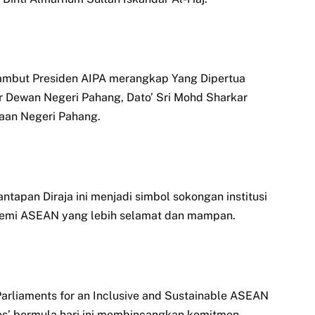
ambut Presiden AIPA merangkap Yang Dipertua
r Dewan Negeri Pahang, Dato’ Sri Mohd Sharkar
aan Negeri Pahang.
tapan Diraja ini menjadi simbol sokongan institusi
 demi ASEAN yang lebih selamat dan mampan.
rliaments for an Inclusive and Sustainable ASEAN
es’ bermula hari ini membincangkan komitmen