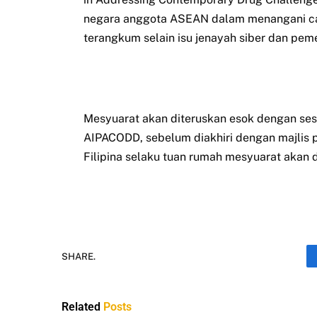
negara anggota ASEAN dalam menangani cab
terangkum selain isu jenayah siber dan pe
Mesyuarat akan diteruskan esok dengan ses
AIPACODD, sebelum diakhiri dengan majlis 
Filipina selaku tuan rumah mesyuarat ak
SHARE.
Related
Posts