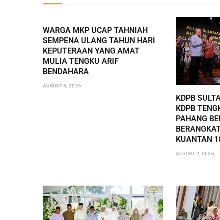
WARGA MKP UCAP TAHNIAH
SEMPENA ULANG TAHUN HARI
KEPUTERAAN YANG AMAT
MULIA TENGKU ARIF
BENDAHARA
AUGUST 3, 2026
KDPB SULT
KDPB TENG
PAHANG BE
BERANGKAT
KUANTAN 1
AUGUST 2, 2026