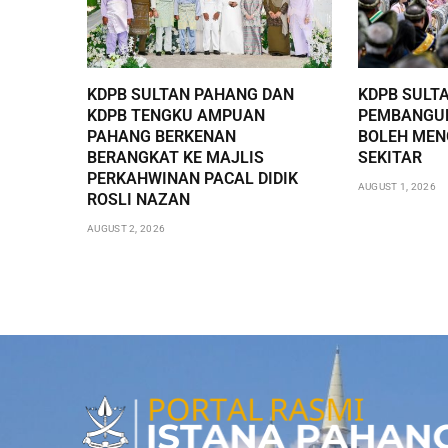
KDPB SULTAN PAHANG DAN
KDPB SULT
KDPB TENGKU AMPUAN
PEMBANGUN
PAHANG BERKENAN
BOLEH ME
BERANGKAT KE MAJLIS
SEKITAR
PERKAHWINAN PACAL DIDIK
AUGUST 1, 2026
ROSLI NAZAN
AUGUST 2, 2026