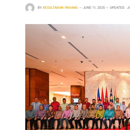
BY
KESULTANAN PAHANG
JUNE 11, 2025
UPDATED:
J