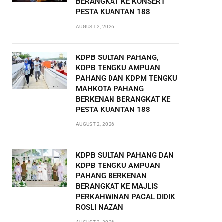
BERANGKAT KE KONSERT
PESTA KUANTAN 188
AUGUST 2, 2026
KDPB SULTAN PAHANG,
KDPB TENGKU AMPUAN
PAHANG DAN KDPM TENGKU
MAHKOTA PAHANG
BERKENAN BERANGKAT KE
PESTA KUANTAN 188
AUGUST 2, 2026
KDPB SULTAN PAHANG DAN
KDPB TENGKU AMPUAN
PAHANG BERKENAN
BERANGKAT KE MAJLIS
PERKAHWINAN PACAL DIDIK
ROSLI NAZAN
AUGUST 2, 2026