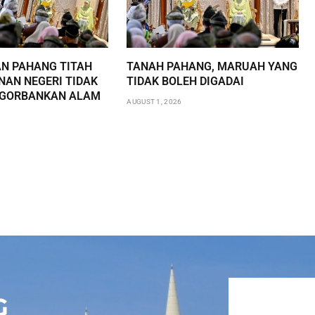
AN PAHANG TITAH
TANAH PAHANG, MARUAH YANG
AN NEGERI TIDAK
TIDAK BOLEH DIGADAI
NGORBANKAN ALAM
AUGUST 1, 2026