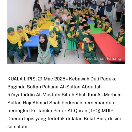
KUALA LIPIS, 21 Mac 2025 – Kebawah Duli Paduka
Baginda Sultan Pahang Al-Sultan Abdullah
Ri’ayatuddin Al-Mustafa Billah Shah Ibni Al-Marhum
Sultan Haji Ahmad Shah berkenan bercemar duli
berangkat ke Tadika Pintar Al-Quran (TPQ) MUIP
Daerah Lipis yang terletak di Jalan Bukit Bius, di sini
semalam.