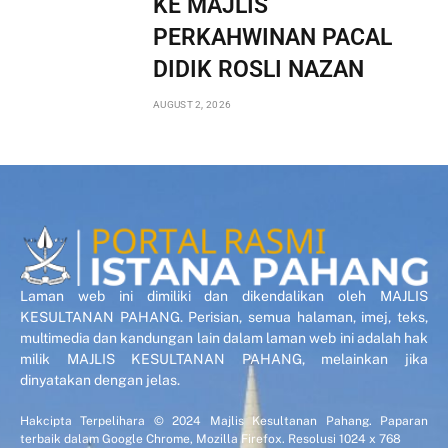
KE MAJLIS
PERKAHWINAN PACAL
DIDIK ROSLI NAZAN
AUGUST 2, 2026
Laman web ini dimiliki dan dikendalikan oleh MAJLIS
KESULTANAN PAHANG. Perisian, semua halaman, imej, teks,
multimedia dan kandungan lain dalam laman web ini adalah hak
milik MAJLIS KESULTANAN PAHANG, melainkan jika
dinyatakan dengan jelas.
Hakcipta Terpelihara © 2024 Majlis Kesultanan Pahang. Paparan
terbaik dalam Google Chrome, Mozilla Firefox. Resolusi 1024 x 768