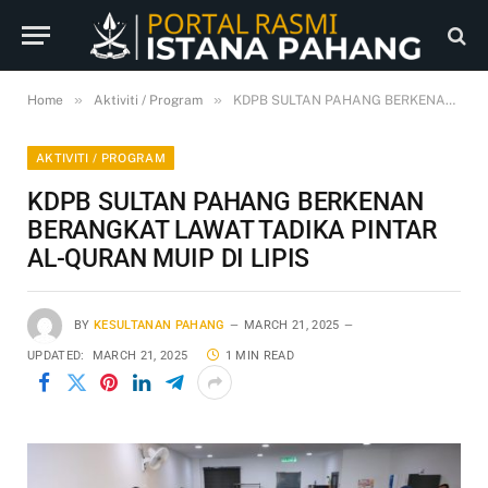
»
»
Home
Aktiviti / Program
KDPB SULTAN PAHANG BERKENAN BERANGKAT LAWAT TADIKA PINTAR AL-QURAN MUIP DI LIPIS
AKTIVITI / PROGRAM
KDPB SULTAN PAHANG BERKENAN
BERANGKAT LAWAT TADIKA PINTAR
AL-QURAN MUIP DI LIPIS
BY
KESULTANAN PAHANG
MARCH 21, 2025
UPDATED:
MARCH 21, 2025
1 MIN READ