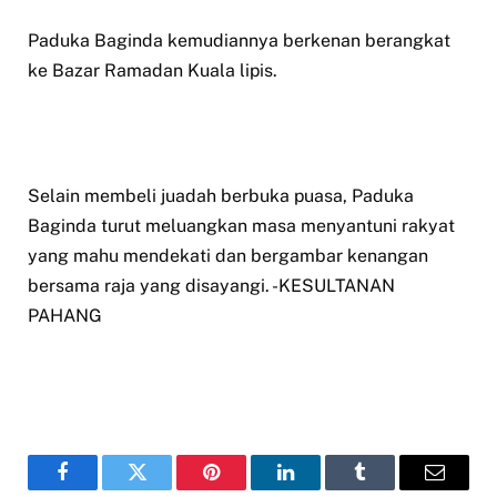
Paduka Baginda kemudiannya berkenan berangkat
ke Bazar Ramadan Kuala lipis.
Selain membeli juadah berbuka puasa, Paduka
Baginda turut meluangkan masa menyantuni rakyat
yang mahu mendekati dan bergambar kenangan
bersama raja yang disayangi. -KESULTANAN
PAHANG
Facebook
Twitter
Pinterest
LinkedIn
Tumblr
Email