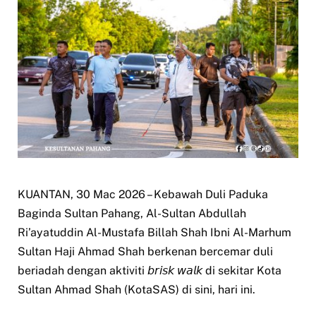
KUANTAN, 30 Mac 2026 – Kebawah Duli Paduka
Baginda Sultan Pahang, Al-Sultan Abdullah
Ri’ayatuddin Al-Mustafa Billah Shah Ibni Al-Marhum
Sultan Haji Ahmad Shah berkenan bercemar duli
beriadah dengan aktiviti 𝘣𝘳𝘪𝘴𝘬 𝘸𝘢𝘭𝘬 di sekitar Kota
Sultan Ahmad Shah (KotaSAS) di sini, hari ini.