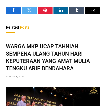
Facebook
Twitter
Pinterest
LinkedIn
Tumblr
Email
Related
Posts
WARGA MKP UCAP TAHNIAH
SEMPENA ULANG TAHUN HARI
KEPUTERAAN YANG AMAT MULIA
TENGKU ARIF BENDAHARA
AUGUST 3, 2026