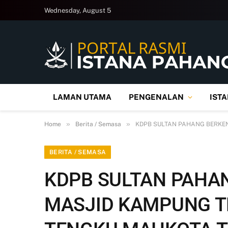
Wednesday, August 5
LAMAN UTAMA
PENGENALAN
IST
»
»
Home
Berita / Semasa
KDPB SULTAN PAHANG BERKE
BERITA / SEMASA
KDPB SULTAN PAH
MASJID KAMPUNG T