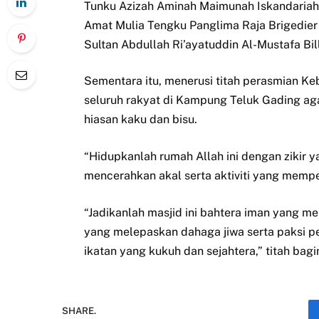
Tunku Azizah Aminah Maimunah Iskandariah 
Amat Mulia Tengku Panglima Raja Brigedier 
Sultan Abdullah Ri’ayatuddin Al-Mustafa Bil
Sementara itu, menerusi titah perasmian 
seluruh rakyat di Kampung Teluk Gading ag
hiasan kaku dan bisu.
“Hidupkanlah rumah Allah ini dengan zikir 
mencerahkan akal serta aktiviti yang memp
“Jadikanlah masjid ini bahtera iman yang m
yang melepaskan dahaga jiwa serta paksi 
ikatan yang kukuh dan sejahtera,” titah b
SHARE.