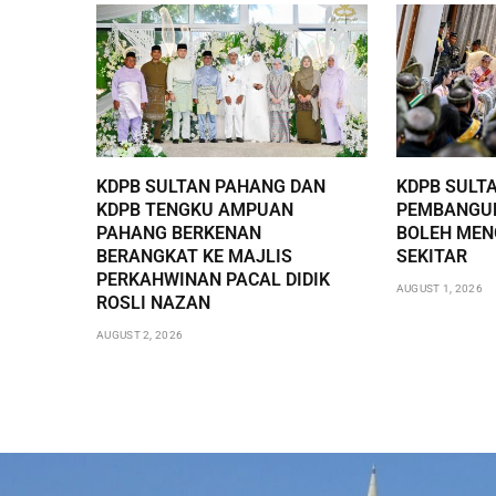
KDPB SULTAN PAHANG DAN
KDPB SULT
KDPB TENGKU AMPUAN
PEMBANGUN
PAHANG BERKENAN
BOLEH ME
BERANGKAT KE MAJLIS
SEKITAR
PERKAHWINAN PACAL DIDIK
AUGUST 1, 2026
ROSLI NAZAN
AUGUST 2, 2026