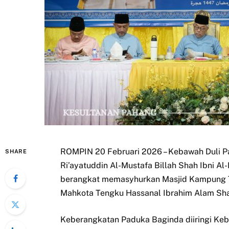
ROMPIN 20 Februari 2026 – Kebawah Duli P
SHARE
Ri’ayatuddin Al-Mustafa Billah Shah Ibni A
berangkat memasyhurkan Masjid Kampung Te
Mahkota Tengku Hassanal Ibrahim Alam Sh
Keberangkatan Paduka Baginda diiringi K