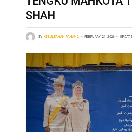
TENGKU MAHKOTA T
SHAH
BY
KESULTANAN PAHANG
FEBRUARY 21, 2026
UPDATE