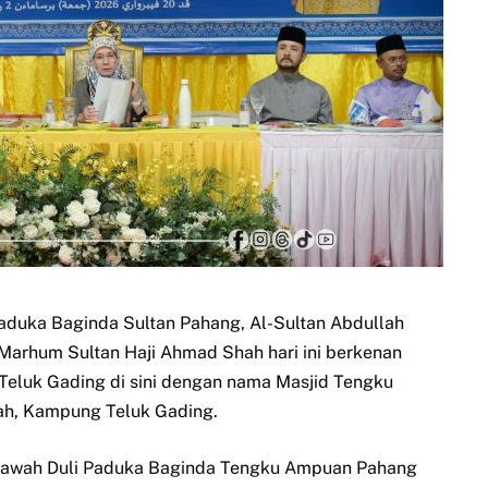
aduka Baginda Sultan Pahang, Al-Sultan Abdullah
l-Marhum Sultan Haji Ahmad Shah hari ini berkenan
luk Gading di sini dengan nama Masjid Tengku
ah, Kampung Teluk Gading.
ebawah Duli Paduka Baginda Tengku Ampuan Pahang