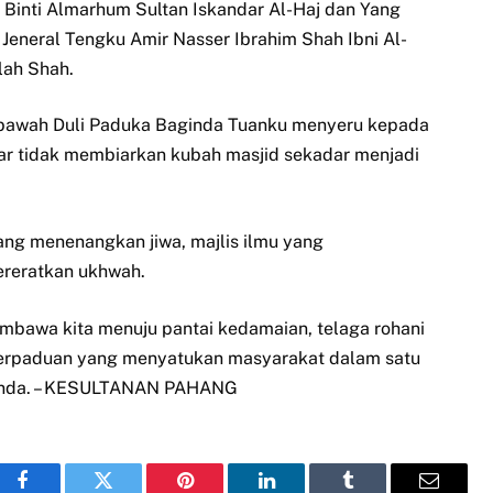
Binti Almarhum Sultan Iskandar Al-Haj dan Yang
Jeneral Tengku Amir Nasser Ibrahim Shah Ibni Al-
lah Shah.
Kebawah Duli Paduka Baginda Tuanku menyeru kepada
ar tidak membiarkan kubah masjid sekadar menjadi
yang menenangkan jiwa, majlis ilmu yang
ereratkan ukhwah.
embawa kita menuju pantai kedamaian, telaga rohani
perpaduan yang menyatukan masyarakat dalam satu
aginda. – KESULTANAN PAHANG