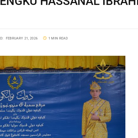
ENGKU HASSANAL IBRAH
D:
FEBRUARY 21, 2026
1 MIN READ