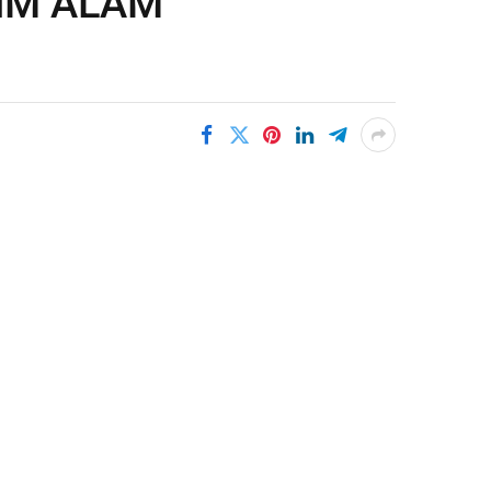
IM ALAM