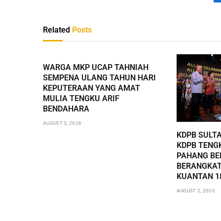
Related
Posts
WARGA MKP UCAP TAHNIAH
SEMPENA ULANG TAHUN HARI
KEPUTERAAN YANG AMAT
MULIA TENGKU ARIF
BENDAHARA
AUGUST 3, 2026
KDPB SULT
KDPB TENG
PAHANG BE
BERANGKAT
KUANTAN 1
AUGUST 2, 2026