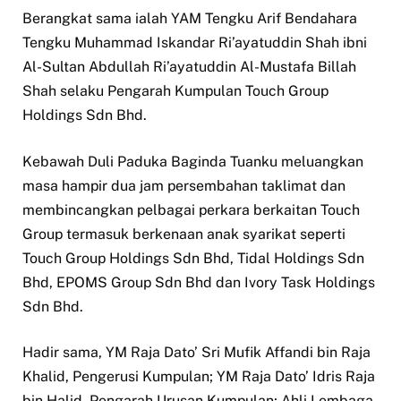
Berangkat sama ialah YAM Tengku Arif Bendahara
Tengku Muhammad Iskandar Ri’ayatuddin Shah ibni
Al-Sultan Abdullah Ri’ayatuddin Al-Mustafa Billah
Shah selaku Pengarah Kumpulan Touch Group
Holdings Sdn Bhd.
Kebawah Duli Paduka Baginda Tuanku meluangkan
masa hampir dua jam persembahan taklimat dan
membincangkan pelbagai perkara berkaitan Touch
Group termasuk berkenaan anak syarikat seperti
Touch Group Holdings Sdn Bhd, Tidal Holdings Sdn
Bhd, EPOMS Group Sdn Bhd dan Ivory Task Holdings
Sdn Bhd.
Hadir sama, YM Raja Dato’ Sri Mufik Affandi bin Raja
Khalid, Pengerusi Kumpulan; YM Raja Dato’ Idris Raja
bin Halid, Pengarah Urusan Kumpulan; Ahli Lembaga