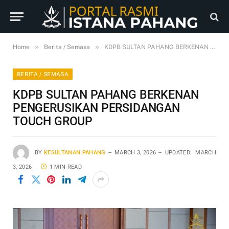
»
»
Home
Berita / Semasa
KDPB SULTAN PAHANG BERKENAN PENGERUSIKAN PERSIDANGAN TOUCH GROUP
BERITA / SEMASA
KDPB SULTAN PAHANG BERKENAN
PENGERUSIKAN PERSIDANGAN
TOUCH GROUP
BY
KESULTANAN PAHANG
MARCH 3, 2026
UPDATED:
MARCH
3, 2026
1 MIN READ