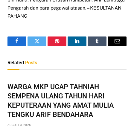
Pengarah dan para pegawai atasan. – KESULTANAN
PAHANG
Facebook
Twitter
Pinterest
LinkedIn
Tumblr
Email
Related
Posts
WARGA MKP UCAP TAHNIAH
SEMPENA ULANG TAHUN HARI
KEPUTERAAN YANG AMAT MULIA
TENGKU ARIF BENDAHARA
AUGUST 3, 2026