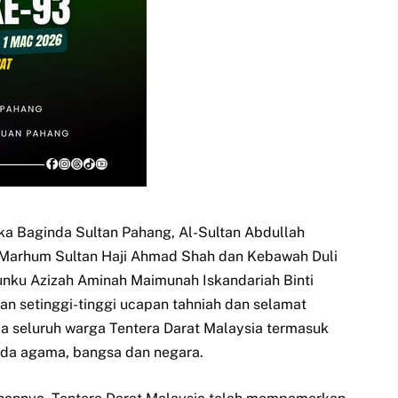
a Baginda Sultan Pahang, Al-Sultan Abdullah
Al-Marhum Sultan Haji Ahmad Shah dan Kebawah Duli
ku Azizah Aminah Maimunah Iskandariah Binti
n setinggi-tinggi ucapan tahniah dan selamat
 seluruh warga Tentera Darat Malaysia termasuk
ada agama, bangsa dan negara.