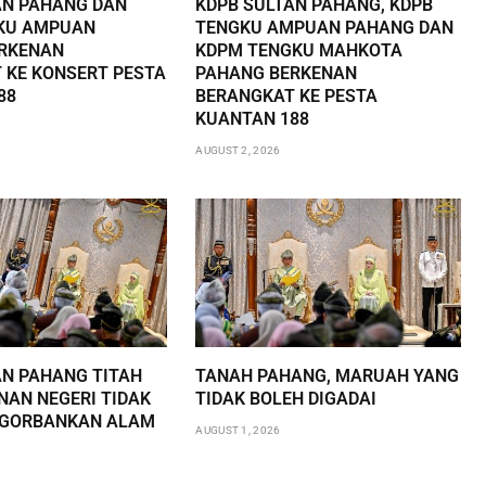
AN PAHANG DAN
KDPB SULTAN PAHANG, KDPB
KU AMPUAN
TENGKU AMPUAN PAHANG DAN
RKENAN
KDPM TENGKU MAHKOTA
 KE KONSERT PESTA
PAHANG BERKENAN
88
BERANGKAT KE PESTA
KUANTAN 188
AUGUST 2, 2026
AN PAHANG TITAH
TANAH PAHANG, MARUAH YANG
AN NEGERI TIDAK
TIDAK BOLEH DIGADAI
NGORBANKAN ALAM
AUGUST 1, 2026