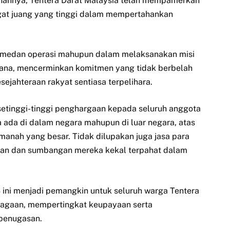
hannya, Tentera Darat Malaysia telah mempamerkan
ngat juang yang tinggi dalam mempertahankan
 medan operasi mahupun dalam melaksanakan misi
ana, mencerminkan komitmen yang tidak berbelah
jahteraan rakyat sentiasa terpelihara.
etinggi-tinggi penghargaan kepada seluruh anggota
ada di dalam negara mahupun di luar negara, atas
anah yang besar. Tidak dilupakan juga jasa para
anan dan sumbangan mereka kekal terpahat dalam
ini menjadi pemangkin untuk seluruh warga Tentera
iagaan, mempertingkat keupayaan serta
penugasan.