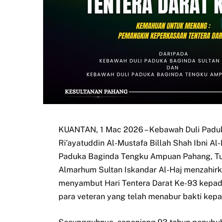
KUANTAN, 1 Mac 2026 – Kebawah Duli Paduk
Ri’ayatuddin Al-Mustafa Billah Shah Ibni 
Paduka Baginda Tengku Ampuan Pahang, Tun
Almarhum Sultan Iskandar Al-Haj menzahirka
menyambut Hari Tentera Darat Ke-93 kepada
para veteran yang telah menabur bakti kep