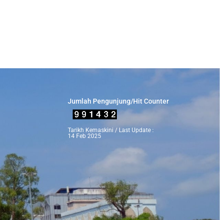
Jumlah Pengunjung/Hit Counter
Tarikh Kemaskini / Last Update :
14 Feb 2025