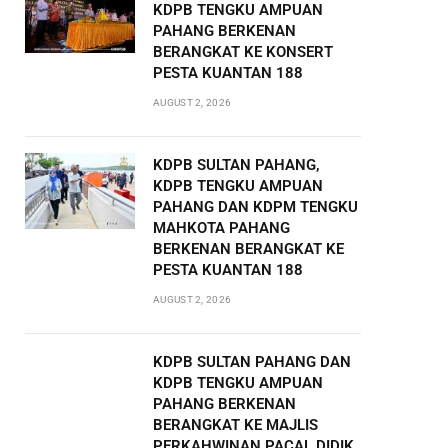
KDPB TENGKU AMPUAN
PAHANG BERKENAN
BERANGKAT KE KONSERT
PESTA KUANTAN 188
AUGUST 2, 2026
KDPB SULTAN PAHANG,
KDPB TENGKU AMPUAN
PAHANG DAN KDPM TENGKU
MAHKOTA PAHANG
BERKENAN BERANGKAT KE
PESTA KUANTAN 188
AUGUST 2, 2026
KDPB SULTAN PAHANG DAN
KDPB TENGKU AMPUAN
PAHANG BERKENAN
BERANGKAT KE MAJLIS
PERKAHWINAN PACAL DIDIK