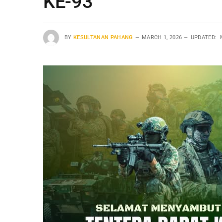
KE-93
BY
KESULTANAN PAHANG
MARCH 1, 2026
UPDATED: