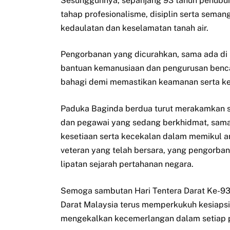
Sesungguhnya, sepanjang 93 tahun penubu
tahap profesionalisme, disiplin serta sema
kedaulatan dan keselamatan tanah air.
Pengorbanan yang dicurahkan, sama ada di
bantuan kemanusiaan dan pengurusan benc
bahagi demi memastikan keamanan serta kese
Paduka Baginda berdua turut merakamkan s
dan pegawai yang sedang berkhidmat, sama 
kesetiaan serta kecekalan dalam memikul am
veteran yang telah bersara, yang pengorb
lipatan sejarah pertahanan negara.
Semoga sambutan Hari Tentera Darat Ke-93 
Darat Malaysia terus memperkukuh kesiaps
mengekalkan kecemerlangan dalam setiap 