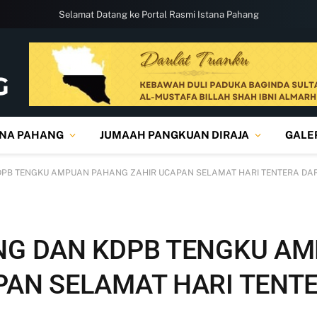
Selamat Datang ke Portal Rasmi Istana Pahang
ANA PAHANG
JUMAAH PANGKUAN DIRAJA
GALE
DPB TENGKU AMPUAN PAHANG ZAHIR UCAPAN SELAMAT HARI TENTERA DAR
NG DAN KDPB TENGKU A
PAN SELAMAT HARI TENT