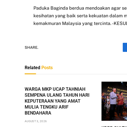
Paduka Baginda berdua mendoakan agar semu
kesihatan yang baik serta kekuatan dalam
kemakmuran Malaysia yang tercinta. -KE
SHARE.
Related
Posts
WARGA MKP UCAP TAHNIAH
SEMPENA ULANG TAHUN HARI
KEPUTERAAN YANG AMAT
MULIA TENGKU ARIF
BENDAHARA
AUGUST 3, 2026