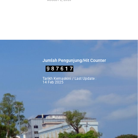
Jumlah Pengunjung/Hit Counter
Tarikh Kemaskini / Last Update :
14 Feb 2025