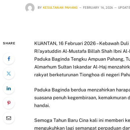
BY
KESULTANAN PAHANG
FEBRUARY 16, 2026
UPDATE
KUANTAN, 16 Februari 2026 – Kebawah Duli 
SHARE
Ri’ayatuddin Al-Mustafa Billah Shah Ibni 
Paduka Baginda Tengku Ampuan Pahang, Tun
Almarhum Sultan Iskandar Al-Haj menzahir
rakyat berketurunan Tionghoa di negeri Pah
Paduka Baginda berdua menzahirkan harapa
suasana penuh kegembiraan, kemakmuran d
handai.
Semoga Tahun Baru Cina kali ini memberi ke
mengukuhkan lagi semangat perpaduan dan 