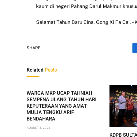
kaum di negeri Pahang Darul Makmur khusu
Selamat Tahun Baru Cina. Gong Xi Fa Cai
SHARE.
Related
Posts
WARGA MKP UCAP TAHNIAH
SEMPENA ULANG TAHUN HARI
KEPUTERAAN YANG AMAT
MULIA TENGKU ARIF
BENDAHARA
AUGUST 3, 2026
KDPB SULT