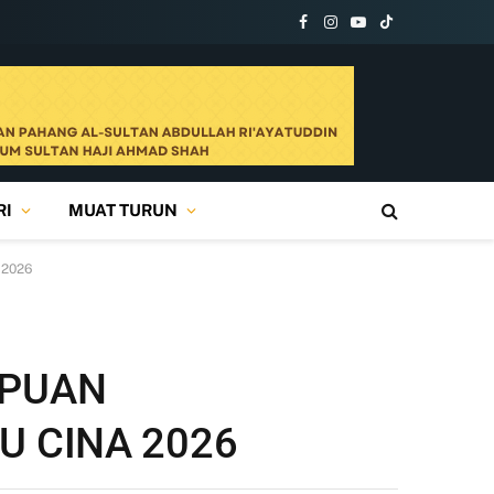
Facebook
Instagram
YouTube
TikTok
RI
MUAT TURUN
2026
MPUAN
U CINA 2026