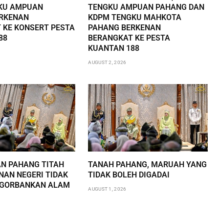
KU AMPUAN
TENGKU AMPUAN PAHANG DAN
RKENAN
KDPM TENGKU MAHKOTA
 KE KONSERT PESTA
PAHANG BERKENAN
88
BERANGKAT KE PESTA
KUANTAN 188
AUGUST 2, 2026
AN PAHANG TITAH
TANAH PAHANG, MARUAH YANG
AN NEGERI TIDAK
TIDAK BOLEH DIGADAI
NGORBANKAN ALAM
AUGUST 1, 2026