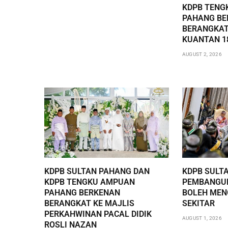
KDPB TENG
PAHANG BE
BERANGKAT
KUANTAN 1
AUGUST 2, 2026
KDPB SULTAN PAHANG DAN
KDPB SULT
KDPB TENGKU AMPUAN
PEMBANGUN
PAHANG BERKENAN
BOLEH ME
BERANGKAT KE MAJLIS
SEKITAR
PERKAHWINAN PACAL DIDIK
AUGUST 1, 2026
ROSLI NAZAN