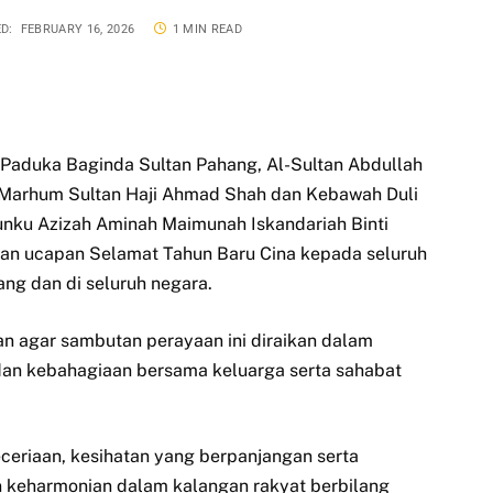
D:
FEBRUARY 16, 2026
1 MIN READ
Paduka Baginda Sultan Pahang, Al-Sultan Abdullah
Al-Marhum Sultan Haji Ahmad Shah dan Kebawah Duli
ku Azizah Aminah Maimunah Iskandariah Binti
kan ucapan Selamat Tahun Baru Cina kepada seluruh
ang dan di seluruh negara.
n agar sambutan perayaan ini diraikan dalam
an kebahagiaan bersama keluarga serta sahabat
ceriaan, kesihatan yang berpanjangan serta
keharmonian dalam kalangan rakyat berbilang