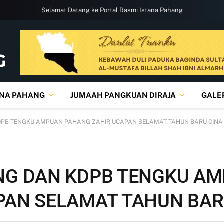
Selamat Datang ke Portal Rasmi Istana Pahang
ANA PAHANG
JUMAAH PANGKUAN DIRAJA
GALE
DPB TENGKU AMPUAN PAHANG ZAHIR UCAPAN SELAMAT TAHUN BARU CINA 
NG DAN KDPB TENGKU A
PAN SELAMAT TAHUN BAR