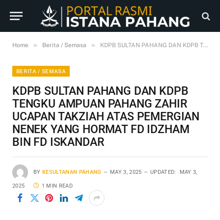
»
»
Home
Berita / Semasa
KDPB SULTAN PAHANG DAN KDPB TENGKU AMPUAN PAHANG ZAHIR UCAPAN TAKZIAH ATAS PEMERGIAN NENEK YANG HORMAT FD IDZHAM BIN FD ISKANDAR
BERITA / SEMASA
KDPB SULTAN PAHANG DAN KDPB
TENGKU AMPUAN PAHANG ZAHIR
UCAPAN TAKZIAH ATAS PEMERGIAN
NENEK YANG HORMAT FD IDZHAM
BIN FD ISKANDAR
BY
KESULTANAN PAHANG
MAY 3, 2025
UPDATED:
MAY 3,
2025
1 MIN READ