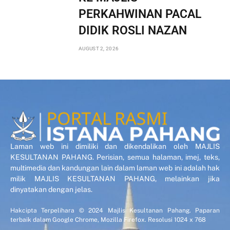
PERKAHWINAN PACAL
DIDIK ROSLI NAZAN
AUGUST 2, 2026
Laman web ini dimiliki dan dikendalikan oleh MAJLIS
KESULTANAN PAHANG. Perisian, semua halaman, imej, teks,
multimedia dan kandungan lain dalam laman web ini adalah hak
milik MAJLIS KESULTANAN PAHANG, melainkan jika
dinyatakan dengan jelas.
Hakcipta Terpelihara © 2024 Majlis Kesultanan Pahang. Paparan
terbaik dalam Google Chrome, Mozilla Firefox. Resolusi 1024 x 768