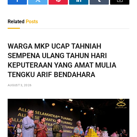
Facebook
Twitter
Pinterest
LinkedIn
Tumblr
Email
Related
Posts
WARGA MKP UCAP TAHNIAH
SEMPENA ULANG TAHUN HARI
KEPUTERAAN YANG AMAT MULIA
TENGKU ARIF BENDAHARA
AUGUST 3, 2026