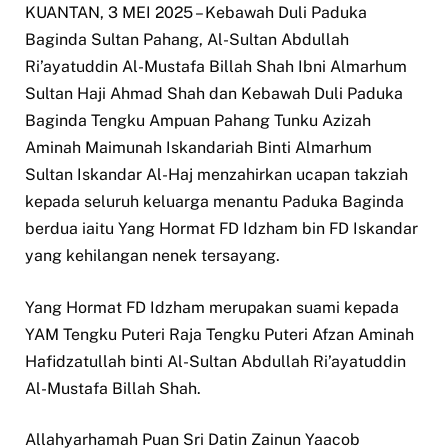
KUANTAN, 3 MEI 2025 – Kebawah Duli Paduka
Baginda Sultan Pahang, Al-Sultan Abdullah
Ri’ayatuddin Al-Mustafa Billah Shah Ibni Almarhum
Sultan Haji Ahmad Shah dan Kebawah Duli Paduka
Baginda Tengku Ampuan Pahang Tunku Azizah
Aminah Maimunah Iskandariah Binti Almarhum
Sultan Iskandar Al-Haj menzahirkan ucapan takziah
kepada seluruh keluarga menantu Paduka Baginda
berdua iaitu Yang Hormat FD Idzham bin FD Iskandar
yang kehilangan nenek tersayang.
Yang Hormat FD Idzham merupakan suami kepada
YAM Tengku Puteri Raja Tengku Puteri Afzan Aminah
Hafidzatullah binti Al-Sultan Abdullah Ri’ayatuddin
Al-Mustafa Billah Shah.
Allahyarhamah Puan Sri Datin Zainun Yaacob