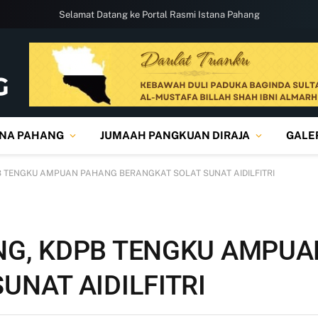
Selamat Datang ke Portal Rasmi Istana Pahang
ANA PAHANG
JUMAAH PANGKUAN DIRAJA
GALE
 TENGKU AMPUAN PAHANG BERANGKAT SOLAT SUNAT AIDILFITRI
NG, KDPB TENGKU AMPU
UNAT AIDILFITRI