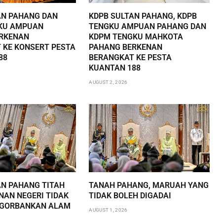
AN PAHANG DAN
KDPB SULTAN PAHANG, KDPB
KU AMPUAN
TENGKU AMPUAN PAHANG DAN
RKENAN
KDPM TENGKU MAHKOTA
 KE KONSERT PESTA
PAHANG BERKENAN
88
BERANGKAT KE PESTA
KUANTAN 188
AUGUST 2, 2026
AN PAHANG TITAH
TANAH PAHANG, MARUAH YANG
AN NEGERI TIDAK
TIDAK BOLEH DIGADAI
NGORBANKAN ALAM
AUGUST 1, 2026