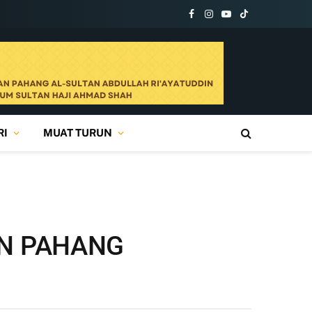
Facebook
Instagram
YouTube
TikTok
RI
MUAT TURUN
AN PAHANG