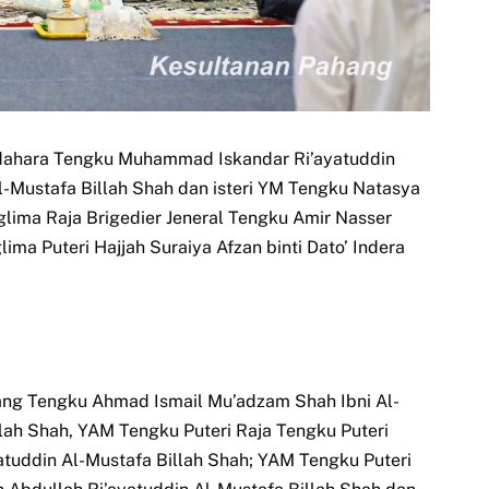
ndahara Tengku Muhammad Iskandar Ri’ayatuddin
Al-Mustafa Billah Shah dan isteri YM Tengku Natasya
lima Raja Brigedier Jeneral Tengku Amir Nasser
ima Puteri Hajjah Suraiya Afzan binti Dato’ Indera
ang Tengku Ahmad Ismail Mu’adzam Shah Ibni Al-
llah Shah, YAM Tengku Puteri Raja Tengku Puteri
yatuddin Al-Mustafa Billah Shah; YAM Tengku Puteri