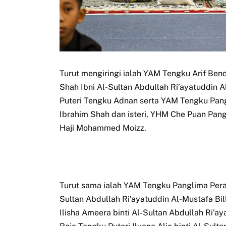
Turut mengiringi ialah YAM Tengku Arif Be
Shah Ibni Al-Sultan Abdullah Ri’ayatuddin 
Puteri Tengku Adnan serta YAM Tengku Pang
Ibrahim Shah dan isteri, YHM Che Puan Pangl
Haji Mohammed Moizz.
Turut sama ialah YAM Tengku Panglima Per
Sultan Abdullah Ri’ayatuddin Al-Mustafa Bi
Ilisha Ameera binti Al-Sultan Abdullah Ri’a