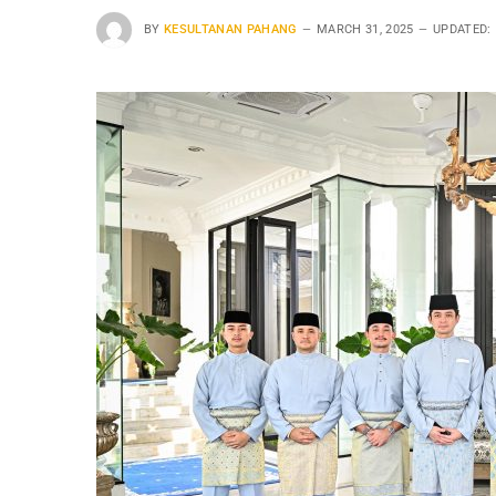
BY
KESULTANAN PAHANG
MARCH 31, 2025
UPDATED: