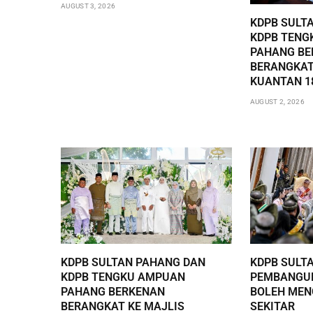
AUGUST 3, 2026
KDPB SULT
KDPB TENG
PAHANG BE
BERANGKAT
KUANTAN 1
AUGUST 2, 2026
KDPB SULTAN PAHANG DAN
KDPB SULT
KDPB TENGKU AMPUAN
PEMBANGUN
PAHANG BERKENAN
BOLEH ME
BERANGKAT KE MAJLIS
SEKITAR