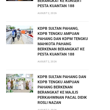
BERANGKAT KE KONSERT
PESTA KUANTAN 188
AUGUST 2, 2026
KDPB SULTAN PAHANG,
KDPB TENGKU AMPUAN
PAHANG DAN KDPM TENGKU
MAHKOTA PAHANG
BERKENAN BERANGKAT KE
PESTA KUANTAN 188
AUGUST 2, 2026
KDPB SULTAN PAHANG DAN
KDPB TENGKU AMPUAN
PAHANG BERKENAN
BERANGKAT KE MAJLIS
PERKAHWINAN PACAL DIDIK
ROSLI NAZAN
AUGUST 2, 2026