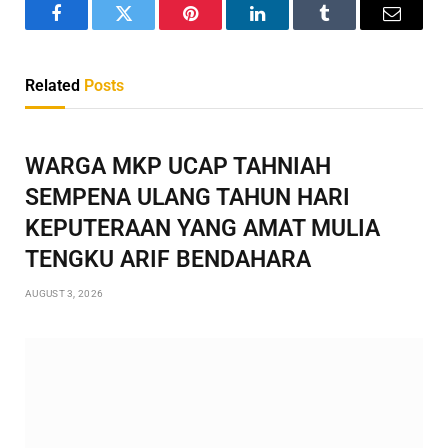
Facebook
Twitter
Pinterest
LinkedIn
Tumblr
Email
Related
Posts
WARGA MKP UCAP TAHNIAH
SEMPENA ULANG TAHUN HARI
KEPUTERAAN YANG AMAT MULIA
TENGKU ARIF BENDAHARA
AUGUST 3, 2026