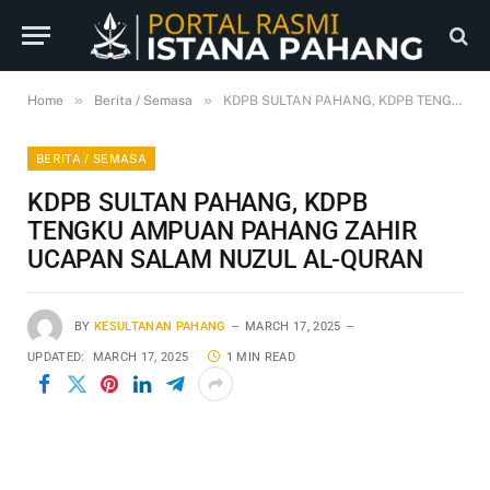
»
»
Home
Berita / Semasa
KDPB SULTAN PAHANG, KDPB TENGKU AMPUAN PAHANG ZAHIR UCAPAN SALAM NUZUL AL-QURAN
BERITA / SEMASA
KDPB SULTAN PAHANG, KDPB
TENGKU AMPUAN PAHANG ZAHIR
UCAPAN SALAM NUZUL AL-QURAN
BY
KESULTANAN PAHANG
MARCH 17, 2025
UPDATED:
MARCH 17, 2025
1 MIN READ