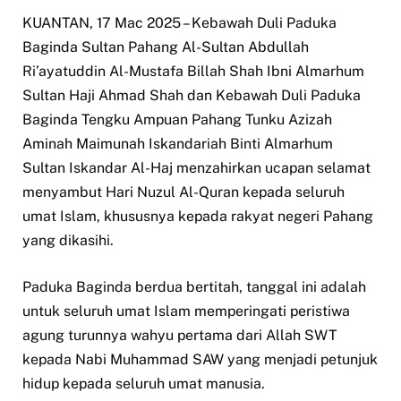
KUANTAN, 17 Mac 2025 – Kebawah Duli Paduka
Baginda Sultan Pahang Al-Sultan Abdullah
Ri’ayatuddin Al-Mustafa Billah Shah Ibni Almarhum
Sultan Haji Ahmad Shah dan Kebawah Duli Paduka
Baginda Tengku Ampuan Pahang Tunku Azizah
Aminah Maimunah Iskandariah Binti Almarhum
Sultan Iskandar Al-Haj menzahirkan ucapan selamat
menyambut Hari Nuzul Al-Quran kepada seluruh
umat Islam, khususnya kepada rakyat negeri Pahang
yang dikasihi.
Paduka Baginda berdua bertitah, tanggal ini adalah
untuk seluruh umat Islam memperingati peristiwa
agung turunnya wahyu pertama dari Allah SWT
kepada Nabi Muhammad SAW yang menjadi petunjuk
hidup kepada seluruh umat manusia.