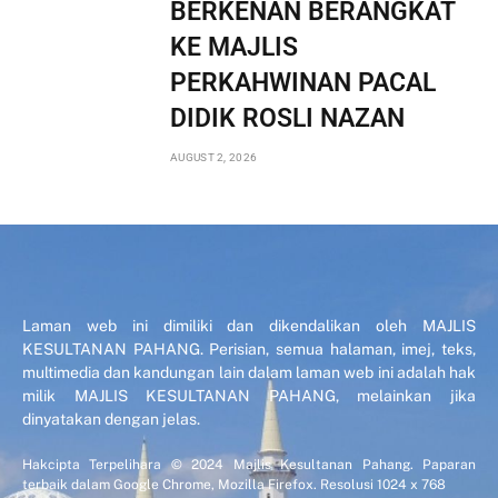
BERKENAN BERANGKAT
KE MAJLIS
PERKAHWINAN PACAL
DIDIK ROSLI NAZAN
AUGUST 2, 2026
Laman web ini dimiliki dan dikendalikan oleh MAJLIS
KESULTANAN PAHANG. Perisian, semua halaman, imej, teks,
multimedia dan kandungan lain dalam laman web ini adalah hak
milik MAJLIS KESULTANAN PAHANG, melainkan jika
dinyatakan dengan jelas.
Hakcipta Terpelihara © 2024 Majlis Kesultanan Pahang. Paparan
terbaik dalam Google Chrome, Mozilla Firefox. Resolusi 1024 x 768