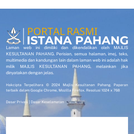
Laman web ini dimiliki dan dikendalikan oleh MAJLIS
KESULTANAN PAHANG. Perisian, semua halaman, imej, teks,
multimedia dan kandungan lain dalam laman web ini adalah hak
milik MAJLIS KESULTANAN PAHANG, melainkan jika
dinyatakan dengan jelas.
Hakcipta Terpelihara © 2024 Majlis Kesultanan Pahang. Paparan
terbaik dalam Google Chrome, Mozilla Firefox. Resolusi 1024 x 768
Dasar Privasi
|
Dasar Keselamatan