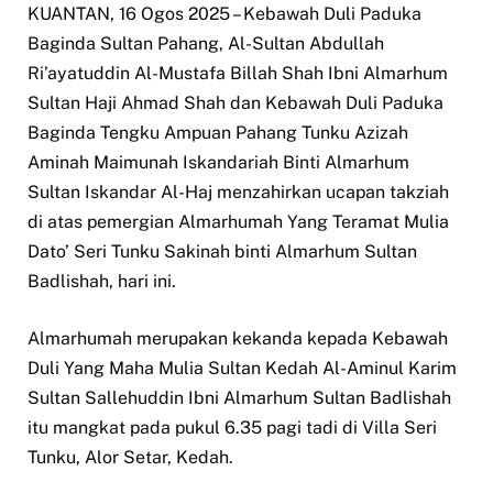
KUANTAN, 16 Ogos 2025 – Kebawah Duli Paduka
Baginda Sultan Pahang, Al-Sultan Abdullah
Ri’ayatuddin Al-Mustafa Billah Shah Ibni Almarhum
Sultan Haji Ahmad Shah dan Kebawah Duli Paduka
Baginda Tengku Ampuan Pahang Tunku Azizah
Aminah Maimunah Iskandariah Binti Almarhum
Sultan Iskandar Al-Haj menzahirkan ucapan takziah
di atas pemergian Almarhumah Yang Teramat Mulia
Dato’ Seri Tunku Sakinah binti Almarhum Sultan
Badlishah, hari ini.
Almarhumah merupakan kekanda kepada Kebawah
Duli Yang Maha Mulia Sultan Kedah Al-Aminul Karim
Sultan Sallehuddin Ibni Almarhum Sultan Badlishah
itu mangkat pada pukul 6.35 pagi tadi di Villa Seri
Tunku, Alor Setar, Kedah.