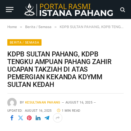
»
»
Home
Berita / Semasa
KDPB SULTAN PAHANG, KDPB TENGKU AMPUAN PAHANG ZAHIR UCAPAN TAKZIAH DI ATAS PEMERGIAN KEKANDA KDYMM SULTAN KEDAH
BERITA / SEMASA
KDPB SULTAN PAHANG, KDPB
TENGKU AMPUAN PAHANG ZAHIR
UCAPAN TAKZIAH DI ATAS
PEMERGIAN KEKANDA KDYMM
SULTAN KEDAH
BY
KESULTANAN PAHANG
AUGUST 16, 2025
UPDATED:
AUGUST 16, 2025
1 MIN READ