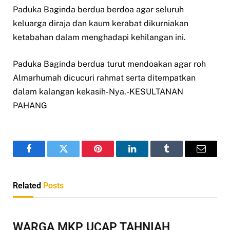
Paduka Baginda berdua berdoa agar seluruh
keluarga diraja dan kaum kerabat dikurniakan
ketabahan dalam menghadapi kehilangan ini.
Paduka Baginda berdua turut mendoakan agar roh
Almarhumah dicucuri rahmat serta ditempatkan
dalam kalangan kekasih-Nya.-KESULTANAN
PAHANG
Facebook
Twitter
Pinterest
LinkedIn
Tumblr
Email
Related
Posts
WARGA MKP UCAP TAHNIAH