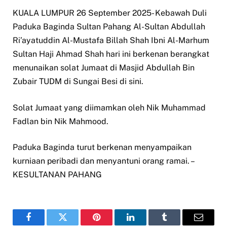
KUALA LUMPUR 26 September 2025- Kebawah Duli
Paduka Baginda Sultan Pahang Al-Sultan Abdullah
Ri’ayatuddin Al-Mustafa Billah Shah Ibni Al-Marhum
Sultan Haji Ahmad Shah hari ini berkenan berangkat
menunaikan solat Jumaat di Masjid Abdullah Bin
Zubair TUDM di Sungai Besi di sini.
Solat Jumaat yang diimamkan oleh Nik Muhammad
Fadlan bin Nik Mahmood.
Paduka Baginda turut berkenan menyampaikan
kurniaan peribadi dan menyantuni orang ramai. –
KESULTANAN PAHANG
Facebook
Twitter
Pinterest
LinkedIn
Tumblr
Email