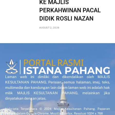
KE MAJLIS
PERKAHWINAN PACAL
DIDIK ROSLI NAZAN
AUGUST 2, 2026
Laman web ini dimiliki dan dikendalikan oleh MAJLIS
KESULTANAN PAHANG. Perisian, semua halaman, imej, teks,
multimedia dan kandungan lain dalam laman web ini adalah hak
milik MAJLIS KESULTANAN PAHANG, melainkan jika
dinyatakan dengan jelas.
Hakcipta Terpelihara © 2024 Majlis Kesultanan Pahang. Paparan
terbaik dalam Google Chrome, Mozilla Firefox. Resolusi 1024 x 768