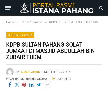
»
»
Home
Berita / Semasa
KDPB SULTAN PAHANG SOLAT JUMAAT DI MASJID ABDULLAH BIN ZUBAIR TUDM
BERITA / SEMASA
KDPB SULTAN PAHANG SOLAT
JUMAAT DI MASJID ABDULLAH BIN
ZUBAIR TUDM
BY
ISTANA.ADMIN
SEPTEMBER 26, 2025
UPDATED:
SEPTEMBER 26, 2025
1 MIN READ