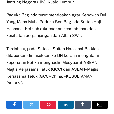
Jantung Negara (IJN), Kuala Lumpur.
Paduka Baginda turut mendoakan agar Kebawah Duli
Yang Maha Mulia Paduka Seri Baginda Sultan Haji
Hassanal Bolkiah dikurniakan kesembuhan dan
kesihatan berpanjangan dari Allah SWT.
Terdahulu, pada Selasa, Sultan Hassanal Bolkiah
dilaporkan dimasukkan ke IJN kerana mengalami
kepenatan ketika menghadiri Mesyuarat ASEAN-
Majlis Kerjasama Teluk (GCC) dan ASEAN- Majlis
Kerjasama Teluk (GCC)-China. –KESULTANAN
PAHANG
Facebook
Twitter
Pinterest
LinkedIn
Tumblr
Email