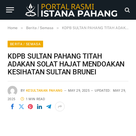
»
»
Home
Berita / Semasa
KDPB SULTAN PAHANG TITAH ADAKAN SOLAT HAJAT MENDOAKAN KESIHATAN SULTAN BRUNEI
BERITA / SEMASA
KDPB SULTAN PAHANG TITAH
ADAKAN SOLAT HAJAT MENDOAKAN
KESIHATAN SULTAN BRUNEI
BY
KESULTANAN PAHANG
MAY 29, 2025
UPDATED:
MAY 29,
2025
1 MIN READ