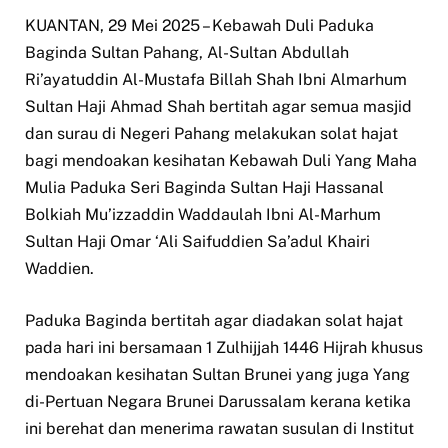
KUANTAN, 29 Mei 2025 – Kebawah Duli Paduka
Baginda Sultan Pahang, Al-Sultan Abdullah
Ri’ayatuddin Al-Mustafa Billah Shah Ibni Almarhum
Sultan Haji Ahmad Shah bertitah agar semua masjid
dan surau di Negeri Pahang melakukan solat hajat
bagi mendoakan kesihatan Kebawah Duli Yang Maha
Mulia Paduka Seri Baginda Sultan Haji Hassanal
Bolkiah Mu’izzaddin Waddaulah Ibni Al-Marhum
Sultan Haji Omar ‘Ali Saifuddien Sa’adul Khairi
Waddien.
Paduka Baginda bertitah agar diadakan solat hajat
pada hari ini bersamaan 1 Zulhijjah 1446 Hijrah khusus
mendoakan kesihatan Sultan Brunei yang juga Yang
di-Pertuan Negara Brunei Darussalam kerana ketika
ini berehat dan menerima rawatan susulan di Institut