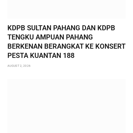
KDPB SULTAN PAHANG DAN KDPB
TENGKU AMPUAN PAHANG
BERKENAN BERANGKAT KE KONSERT
PESTA KUANTAN 188
AUGUST 2, 2026