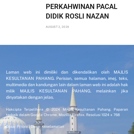
PERKAHWINAN PACAL
DIDIK ROSLI NAZAN
AUGUST 2, 2026
Laman web ini dimiliki dan dikendalikan oleh MAJLIS
KESULTANAN PAHANG. Perisian, semua halaman, imej, teks,
multimedia dan kandungan lain dalam laman web ini adalah hak
milik MAJLIS KESULTANAN PAHANG, melainkan jika
dinyatakan dengan jelas.
Hakcipta Terpelihara © 2024 Majlis Kesultanan Pahang. Paparan
terbaik dalam Google Chrome, Mozilla Firefox. Resolusi 1024 x 768
Dasar Privasi
|
Dasar Keselamatan