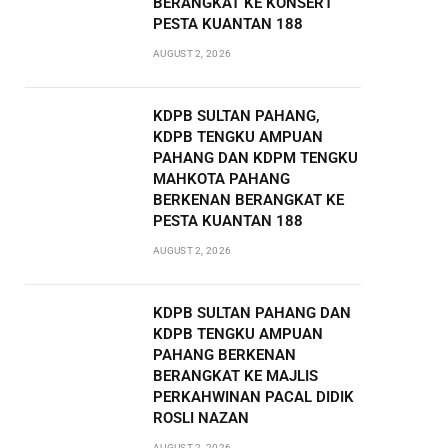
BERANGKAT KE KONSERT
PESTA KUANTAN 188
AUGUST 2, 2026
KDPB SULTAN PAHANG,
KDPB TENGKU AMPUAN
PAHANG DAN KDPM TENGKU
MAHKOTA PAHANG
BERKENAN BERANGKAT KE
PESTA KUANTAN 188
AUGUST 2, 2026
KDPB SULTAN PAHANG DAN
KDPB TENGKU AMPUAN
PAHANG BERKENAN
BERANGKAT KE MAJLIS
PERKAHWINAN PACAL DIDIK
ROSLI NAZAN
AUGUST 2, 2026