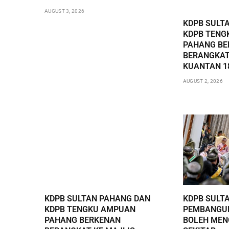
AUGUST 3, 2026
KDPB SULT
KDPB TENG
PAHANG BE
BERANGKAT
KUANTAN 1
AUGUST 2, 2026
KDPB SULTAN PAHANG DAN
KDPB SULT
KDPB TENGKU AMPUAN
PEMBANGUN
PAHANG BERKENAN
BOLEH ME