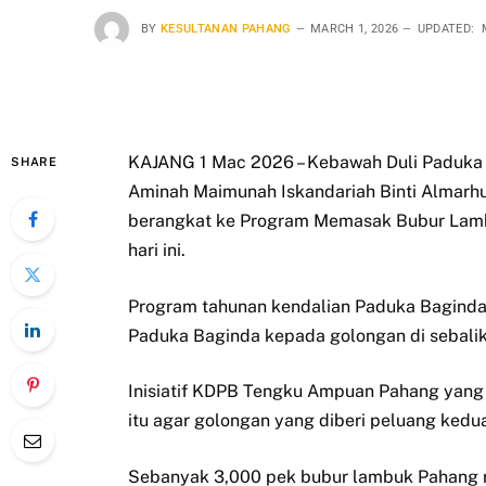
BY
KESULTANAN PAHANG
MARCH 1, 2026
UPDATED:
KAJANG 1 Mac 2026 – Kebawah Duli Paduka
SHARE
Aminah Maimunah Iskandariah Binti Almarhu
berangkat ke Program Memasak Bubur Lambu
hari ini.
Program tahunan kendalian Paduka Baginda s
Paduka Baginda kepada golongan di sebalik t
Inisiatif KDPB Tengku Ampuan Pahang yang 
itu agar golongan yang diberi peluang ked
Sebanyak 3,000 pek bubur lambuk Pahang r