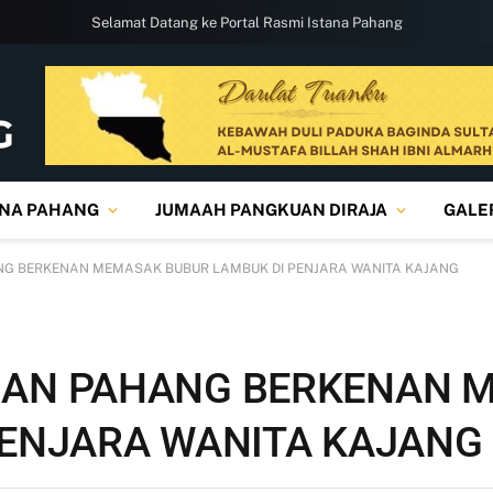
Selamat Datang ke Portal Rasmi Istana Pahang
ANA PAHANG
JUMAAH PANGKUAN DIRAJA
GALE
G BERKENAN MEMASAK BUBUR LAMBUK DI PENJARA WANITA KAJANG
UAN PAHANG BERKENAN 
PENJARA WANITA KAJANG