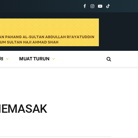
Facebook
Instagram
YouTube
TikTok
RI
MUAT TURUN
MEMASAK