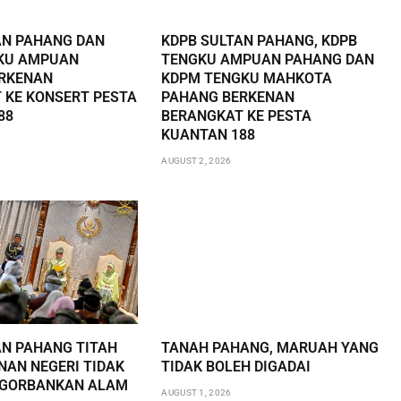
AN PAHANG DAN
KDPB SULTAN PAHANG, KDPB
KU AMPUAN
TENGKU AMPUAN PAHANG DAN
RKENAN
KDPM TENGKU MAHKOTA
 KE KONSERT PESTA
PAHANG BERKENAN
88
BERANGKAT KE PESTA
KUANTAN 188
AUGUST 2, 2026
AN PAHANG TITAH
TANAH PAHANG, MARUAH YANG
AN NEGERI TIDAK
TIDAK BOLEH DIGADAI
NGORBANKAN ALAM
AUGUST 1, 2026