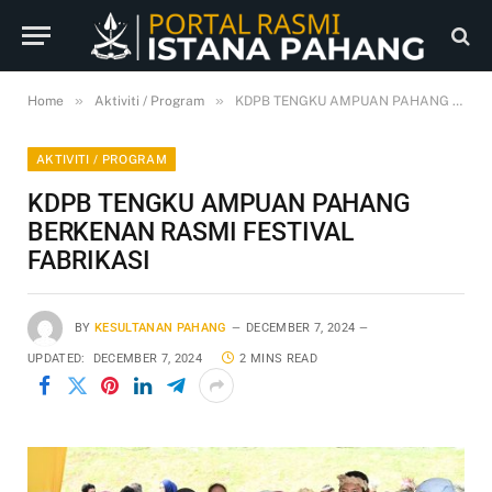
»
»
Home
Aktiviti / Program
KDPB TENGKU AMPUAN PAHANG BERKENAN RASMI FESTIVAL FABRIKASI
AKTIVITI / PROGRAM
KDPB TENGKU AMPUAN PAHANG
BERKENAN RASMI FESTIVAL
FABRIKASI
BY
KESULTANAN PAHANG
DECEMBER 7, 2024
UPDATED:
DECEMBER 7, 2024
2 MINS READ