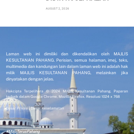
AUGUST 2, 2026
Laman web ini dimiliki dan dikendalikan oleh MAJLIS
KESULTANAN PAHANG. Perisian, semua halaman, imej, teks,
multimedia dan kandungan lain dalam laman web ini adalah hak
milik MAJLIS KESULTANAN PAHANG, melainkan jika
dinyatakan dengan jelas.
Hakcipta Terpelihara © 2024 Majlis Kesultanan Pahang. Paparan
terbaik dalam Google Chrome, Mozilla Firefox. Resolusi 1024 x 768
Dasar Privasi
|
Dasar Keselamatan
#MajuTerusPahang