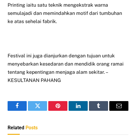
Printing iaitu satu teknik mengekstrak warna
semulajadi dan memindahkan motif dari tumbuhan
ke atas sehelai fabrik.
Festival ini juga dianjurkan dengan tujuan untuk
menyebarkan kesedaran dan mendidik orang ramai
tentang kepentingan menjaga alam sekitar. –
KESULTANAN PAHANG
Facebook
Twitter
Pinterest
LinkedIn
Tumblr
Email
Related
Posts