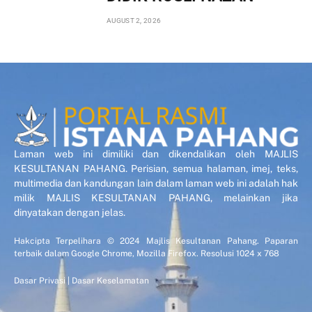
AUGUST 2, 2026
Laman web ini dimiliki dan dikendalikan oleh MAJLIS
KESULTANAN PAHANG. Perisian, semua halaman, imej, teks,
multimedia dan kandungan lain dalam laman web ini adalah hak
milik MAJLIS KESULTANAN PAHANG, melainkan jika
dinyatakan dengan jelas.
Hakcipta Terpelihara © 2024 Majlis Kesultanan Pahang. Paparan
terbaik dalam Google Chrome, Mozilla Firefox. Resolusi 1024 x 768
Dasar Privasi
|
Dasar Keselamatan