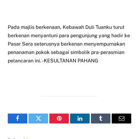
Pada majlis berkenaan, Kebawah Duli Tuanku turut
berkenan menyantuni para pengunjung yang hadir ke
Pasar Sera seterusnya berkenan menyempurnakan
penanaman pokok sebagai simbolik pra-perasmian
pelancaran ini. -KESULTANAN PAHANG
Facebook
Twitter
Pinterest
LinkedIn
Tumblr
Email