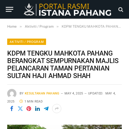
»
»
Home
Aktiviti / Program
KDPM TENGKU MAHKOTA PAHANG BERANGKAT SEMPURNAKAN MAJLIS PELANCARAN TAMAN PERTANIAN SULTAN HAJI AHMAD SHAH
AKTIVITI / PROGRAM
KDPM TENGKU MAHKOTA PAHANG
BERANGKAT SEMPURNAKAN MAJLIS
PELANCARAN TAMAN PERTANIAN
SULTAN HAJI AHMAD SHAH
BY
KESULTANAN PAHANG
MAY 4, 2025
UPDATED:
MAY 4,
2025
1 MIN READ