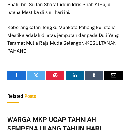
Shah Ibni Sultan Sharafuddin Idris Shah AlHaj di
Istana Mestika di sini, hari ini.
Keberangkatan Tengku Mahkota Pahang ke Istana
Mestika adalah di atas jemputan daripada Duli Yang
Teramat Mulia Raja Muda Selangor. -KESULTANAN
PAHANG
Facebook
Twitter
Pinterest
LinkedIn
Tumblr
Email
Related
Posts
WARGA MKP UCAP TAHNIAH
SEMPENA ULANG TAHUN HARI