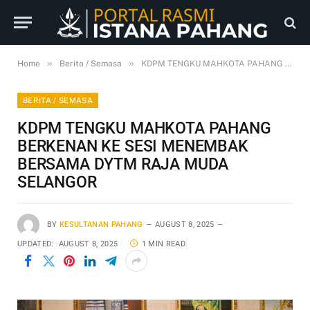
»
»
Home
Berita / Semasa
KDPM TENGKU MAHKOTA PAHANG BERKENAN KE SESI MENEMBAK BERSAMA DYTM RAJA MUDA SELANGOR
BERITA / SEMASA
KDPM TENGKU MAHKOTA PAHANG
BERKENAN KE SESI MENEMBAK
BERSAMA DYTM RAJA MUDA
SELANGOR
BY
KESULTANAN PAHANG
AUGUST 8, 2025
UPDATED:
AUGUST 8, 2025
1 MIN READ