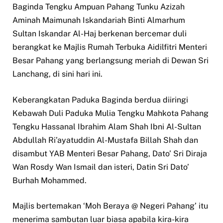
Baginda Tengku Ampuan Pahang Tunku Azizah
Aminah Maimunah Iskandariah Binti Almarhum
Sultan Iskandar Al-Haj berkenan bercemar duli
berangkat ke Majlis Rumah Terbuka Aidilfitri Menteri
Besar Pahang yang berlangsung meriah di Dewan Sri
Lanchang, di sini hari ini.
Keberangkatan Paduka Baginda berdua diiringi
Kebawah Duli Paduka Mulia Tengku Mahkota Pahang
Tengku Hassanal Ibrahim Alam Shah Ibni Al-Sultan
Abdullah Ri’ayatuddin Al-Mustafa Billah Shah dan
disambut YAB Menteri Besar Pahang, Dato’ Sri Diraja
Wan Rosdy Wan Ismail dan isteri, Datin Sri Dato’
Burhah Mohammed.
Majlis bertemakan ‘Moh Beraya @ Negeri Pahang’ itu
menerima sambutan luar biasa apabila kira-kira