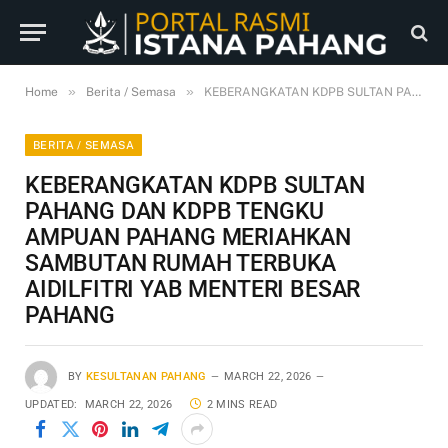
»
»
Home
Berita / Semasa
KEBERANGKATAN KDPB SULTAN PAHANG DAN KDPB TENGKU AMPUAN PAHANG MERIAHKAN SAMBUTAN RUMAH TERBUKA AIDILFITRI YAB MENTERI BESAR PAHANG
BERITA / SEMASA
KEBERANGKATAN KDPB SULTAN
PAHANG DAN KDPB TENGKU
AMPUAN PAHANG MERIAHKAN
SAMBUTAN RUMAH TERBUKA
AIDILFITRI YAB MENTERI BESAR
PAHANG
BY
KESULTANAN PAHANG
MARCH 22, 2026
UPDATED:
MARCH 22, 2026
2 MINS READ