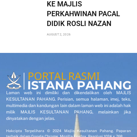
KE MAJLIS
PERKAHWINAN PACAL
DIDIK ROSLI NAZAN
AUGUST 2, 2026
Laman web ini dimiliki dan dikendalikan oleh MAJLIS
KESULTANAN PAHANG. Perisian, semua halaman, imej, teks,
multimedia dan kandungan lain dalam laman web ini adalah hak
milik MAJLIS KESULTANAN PAHANG, melainkan jika
dinyatakan dengan jelas.
Hakcipta Terpelihara © 2024 Majlis Kesultanan Pahang. Paparan
terbaik dalam Google Chrome, Mozilla Firefox. Resolusi 1024 x 768