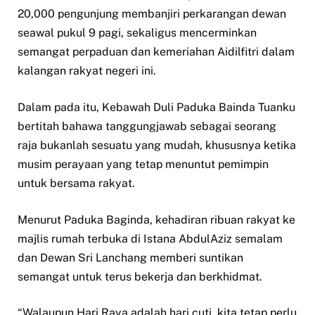
20,000 pengunjung membanjiri perkarangan dewan
seawal pukul 9 pagi, sekaligus mencerminkan
semangat perpaduan dan kemeriahan Aidilfitri dalam
kalangan rakyat negeri ini.
Dalam pada itu, Kebawah Duli Paduka Bainda Tuanku
bertitah bahawa tanggungjawab sebagai seorang
raja bukanlah sesuatu yang mudah, khususnya ketika
musim perayaan yang tetap menuntut pemimpin
untuk bersama rakyat.
Menurut Paduka Baginda, kehadiran ribuan rakyat ke
majlis rumah terbuka di Istana AbdulAziz semalam
dan Dewan Sri Lanchang memberi suntikan
semangat untuk terus bekerja dan berkhidmat.
“Walaupun Hari Raya adalah hari cuti, kita tetap perlu