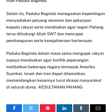
titah Paduka Baginda.
Selain itu, Paduka Baginda menegaskan kepentingan
menyediakan peluang ekonomi dan pekerjaan
kepada rakyat serta mendoakan agar negeri Pahang
terus dilindungi Allah SWT dan mencapai
pembangunan serta kesejahteraan berterusan.
Paduka Baginda dalam masa sama mengajak rakyat
supaya mendoakan agar konflik peperangan
melibatkan beberapa negara termasuk Amerika
Syarikat, Israel dan Iran dapat ditamatkan,
memandangkan kesannya turut dirasai masyarakat
di seluruh dunia. -KESULTANAN PAHANG
Facebook
Twitter
Pinterest
LinkedIn
Tumblr
Email