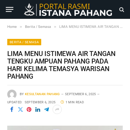
»
»
Home
Berita / Semasa
LIMA MENU ISTIMEWA AIR TANGAN TENGKU AMPUAN PAHANG PADA HARI KELIMA TEMASYA WARISAN PAHANG
BERITA / SEMASA
LIMA MENU ISTIMEWA AIR TANGAN
TENGKU AMPUAN PAHANG PADA
HARI KELIMA TEMASYA WARISAN
PAHANG
BY
KESULTANAN PAHANG
SEPTEMBER 6, 2025
UPDATED:
SEPTEMBER 6, 2025
1 MIN READ