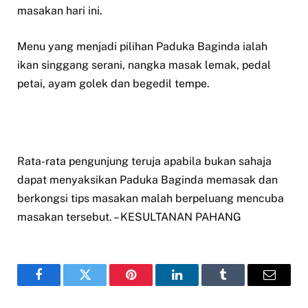
masakan hari ini.
Menu yang menjadi pilihan Paduka Baginda ialah
ikan singgang serani, nangka masak lemak, pedal
petai, ayam golek dan begedil tempe.
Rata-rata pengunjung teruja apabila bukan sahaja
dapat menyaksikan Paduka Baginda memasak dan
berkongsi tips masakan malah berpeluang mencuba
masakan tersebut. – KESULTANAN PAHANG
Facebook
Twitter
Pinterest
LinkedIn
Tumblr
Email