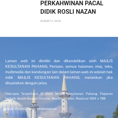
PERKAHWINAN PACAL
DIDIK ROSLI NAZAN
AUGUST 2, 2026
Laman web ini dimiliki dan dikendalikan oleh MAJLIS
KESULTANAN PAHANG. Perisian, semua halaman, imej, teks,
multimedia dan kandungan lain dalam laman web ini adalah hak
milik MAJLIS KESULTANAN PAHANG, melainkan jika
dinyatakan dengan jelas.
Hakcipta Terpelihara © 2024 Majlis Kesultanan Pahang. Paparan
terbaik dalam Google Chrome, Mozilla Firefox. Resolusi 1024 x 768
Dasar Privasi
|
Dasar Keselamatan