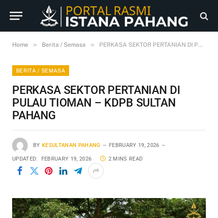
»
»
Home
Berita / Semasa
PERKASA SEKTOR PERTANIAN DI PULAU TIOMAN – KDPB SULTAN PAHANG
BERITA / SEMASA
PERKASA SEKTOR PERTANIAN DI
PULAU TIOMAN – KDPB SULTAN
PAHANG
BY
KESULTANAN PAHANG
FEBRUARY 19, 2026
UPDATED:
FEBRUARY 19, 2026
2 MINS READ