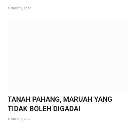
AUGUST 1, 2026
TANAH PAHANG, MARUAH YANG
TIDAK BOLEH DIGADAI
AUGUST 1, 2026