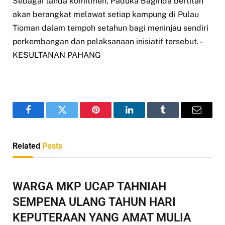
Sebagai tanda komitmen, Paduka Baginda bertitah
akan berangkat melawat setiap kampung di Pulau
Tioman dalam tempoh setahun bagi meninjau sendiri
perkembangan dan pelaksanaan inisiatif tersebut. -
KESULTANAN PAHANG
Facebook
Twitter
Pinterest
LinkedIn
Tumblr
Email
Related
Posts
WARGA MKP UCAP TAHNIAH
SEMPENA ULANG TAHUN HARI
KEPUTERAAN YANG AMAT MULIA