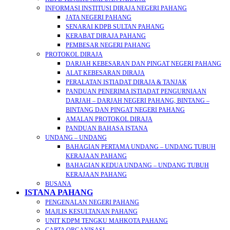
INFORMASI INSTITUSI DIRAJA NEGERI PAHANG
JATA NEGERI PAHANG
SENARAI KDPB SULTAN PAHANG
KERABAT DIRAJA PAHANG
PEMBESAR NEGERI PAHANG
PROTOKOL DIRAJA
DARJAH KEBESARAN DAN PINGAT NEGERI PAHANG
ALAT KEBESARAN DIRAJA
PERALATAN ISTIADAT DIRAJA & TANJAK
PANDUAN PENERIMA ISTIADAT PENGURNIAAN
DARJAH – DARJAH NEGERI PAHANG, BINTANG –
BINTANG DAN PINGAT NEGERI PAHANG
AMALAN PROTOKOL DIRAJA
PANDUAN BAHASA ISTANA
UNDANG – UNDANG
BAHAGIAN PERTAMA UNDANG – UNDANG TUBUH
KERAJAAN PAHANG
BAHAGIAN KEDUA UNDANG – UNDANG TUBUH
KERAJAAN PAHANG
BUSANA
ISTANA PAHANG
PENGENALAN NEGERI PAHANG
MAJLIS KESULTANAN PAHANG
UNIT KDPM TENGKU MAHKOTA PAHANG