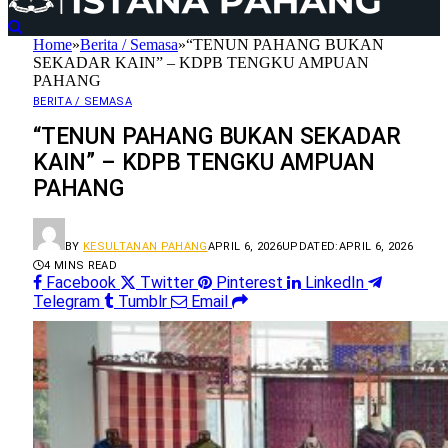
Home
»
Berita / Semasa
»
“TENUN PAHANG BUKAN
SEKADAR KAIN” – KDPB TENGKU AMPUAN
PAHANG
BERITA / SEMASA
“TENUN PAHANG BUKAN SEKADAR
KAIN” – KDPB TENGKU AMPUAN
PAHANG
BY
KESULTANAN PAHANG
APRIL 6, 2026
UPDATED:
APRIL 6, 2026
4 MINS READ
Facebook
Twitter
Pinterest
LinkedIn
Telegram
Tumblr
Email