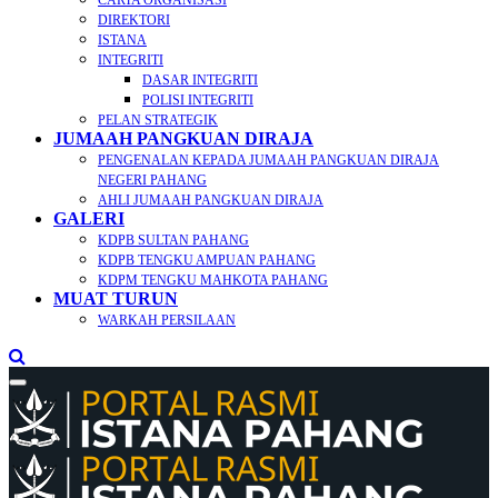
CARTA ORGANISASI
DIREKTORI
ISTANA
INTEGRITI
DASAR INTEGRITI
POLISI INTEGRITI
PELAN STRATEGIK
JUMAAH PANGKUAN DIRAJA
PENGENALAN KEPADA JUMAAH PANGKUAN DIRAJA
NEGERI PAHANG
AHLI JUMAAH PANGKUAN DIRAJA
GALERI
KDPB SULTAN PAHANG
KDPB TENGKU AMPUAN PAHANG
KDPM TENGKU MAHKOTA PAHANG
MUAT TURUN
WARKAH PERSILAAN