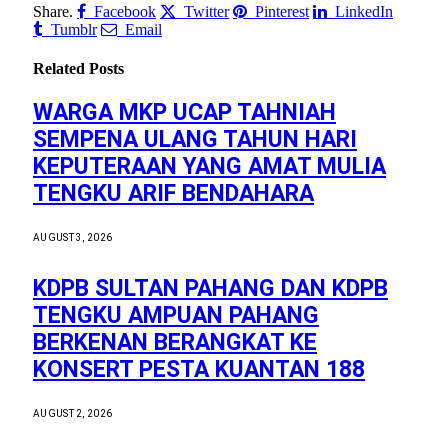
Share.
Facebook
Twitter
Pinterest
LinkedIn
Tumblr
Email
Related
Posts
WARGA MKP UCAP TAHNIAH
SEMPENA ULANG TAHUN HARI
KEPUTERAAN YANG AMAT MULIA
TENGKU ARIF BENDAHARA
AUGUST 3, 2026
KDPB SULTAN PAHANG DAN KDPB
TENGKU AMPUAN PAHANG
BERKENAN BERANGKAT KE
KONSERT PESTA KUANTAN 188
AUGUST 2, 2026