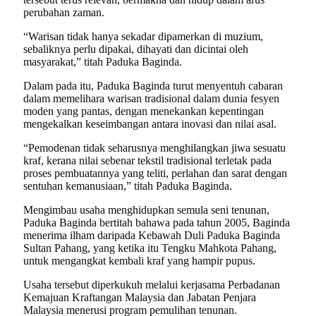
perubahan zaman.
“Warisan tidak hanya sekadar dipamerkan di muzium,
sebaliknya perlu dipakai, dihayati dan dicintai oleh
masyarakat,” titah Paduka Baginda.
Dalam pada itu, Paduka Baginda turut menyentuh cabaran
dalam memelihara warisan tradisional dalam dunia fesyen
moden yang pantas, dengan menekankan kepentingan
mengekalkan keseimbangan antara inovasi dan nilai asal.
“Pemodenan tidak seharusnya menghilangkan jiwa sesuatu
kraf, kerana nilai sebenar tekstil tradisional terletak pada
proses pembuatannya yang teliti, perlahan dan sarat dengan
sentuhan kemanusiaan,” titah Paduka Baginda.
Mengimbau usaha menghidupkan semula seni tenunan,
Paduka Baginda bertitah bahawa pada tahun 2005, Baginda
menerima ilham daripada Kebawah Duli Paduka Baginda
Sultan Pahang, yang ketika itu Tengku Mahkota Pahang,
untuk mengangkat kembali kraf yang hampir pupus.
Usaha tersebut diperkukuh melalui kerjasama Perbadanan
Kemajuan Kraftangan Malaysia dan Jabatan Penjara
Malaysia menerusi program pemulihan tenunan.