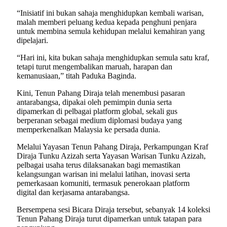
“Inisiatif ini bukan sahaja menghidupkan kembali warisan,
malah memberi peluang kedua kepada penghuni penjara
untuk membina semula kehidupan melalui kemahiran yang
dipelajari.
“Hari ini, kita bukan sahaja menghidupkan semula satu kraf,
tetapi turut mengembalikan maruah, harapan dan
kemanusiaan,” titah Paduka Baginda.
Kini, Tenun Pahang Diraja telah menembusi pasaran
antarabangsa, dipakai oleh pemimpin dunia serta
dipamerkan di pelbagai platform global, sekali gus
berperanan sebagai medium diplomasi budaya yang
memperkenalkan Malaysia ke persada dunia.
Melalui Yayasan Tenun Pahang Diraja, Perkampungan Kraf
Diraja Tunku Azizah serta Yayasan Warisan Tunku Azizah,
pelbagai usaha terus dilaksanakan bagi memastikan
kelangsungan warisan ini melalui latihan, inovasi serta
pemerkasaan komuniti, termasuk penerokaan platform
digital dan kerjasama antarabangsa.
Bersempena sesi Bicara Diraja tersebut, sebanyak 14 koleksi
Tenun Pahang Diraja turut dipamerkan untuk tatapan para