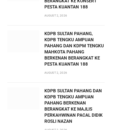
BERANGKAT KE KONSERT
PESTA KUANTAN 188
AUGUST 2, 2026
KDPB SULTAN PAHANG,
KDPB TENGKU AMPUAN
PAHANG DAN KDPM TENGKU
MAHKOTA PAHANG
BERKENAN BERANGKAT KE
PESTA KUANTAN 188
AUGUST 2, 2026
KDPB SULTAN PAHANG DAN
KDPB TENGKU AMPUAN
PAHANG BERKENAN
BERANGKAT KE MAJLIS
PERKAHWINAN PACAL DIDIK
ROSLI NAZAN
AUGUST 2, 2026