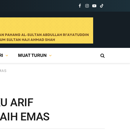
Facebook
Instagram
YouTube
TikTok
RI
MUAT TURUN
EMAS
U ARIF
AIH EMAS