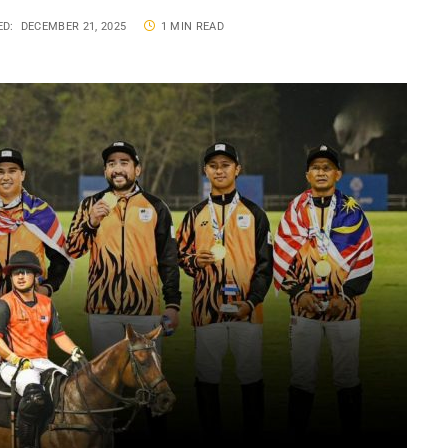
ED:
DECEMBER 21, 2025
1 MIN READ