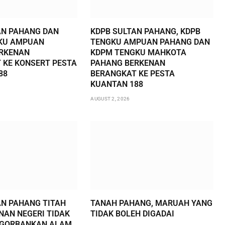
AN PAHANG DAN
KDPB SULTAN PAHANG, KDPB
KU AMPUAN
TENGKU AMPUAN PAHANG DAN
RKENAN
KDPM TENGKU MAHKOTA
 KE KONSERT PESTA
PAHANG BERKENAN
88
BERANGKAT KE PESTA
KUANTAN 188
AUGUST 2, 2026
AN PAHANG TITAH
TANAH PAHANG, MARUAH YANG
AN NEGERI TIDAK
TIDAK BOLEH DIGADAI
NGORBANKAN ALAM