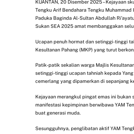
KUANTAN, 20 Disember 2025 – Kejayaan skua
Tengku Arif Bendahara Tengku Muhammad Is
Paduka Baginda Al-Sultan Abdullah Ri’ayat
Sukan SEA 2025 amat membanggakan seluru
Ucapan penuh hormat dan setinggi-tinggi ta
Kesultanan Pahang (MKP) yang turut berkon
Patik-patik sekalian warga Majlis Kesulta
setinggi-tinggi ucapan tahniah kepada Yan
cemerlang yang dipamerkan di sepanjang k
Kejayaan merangkul pingat emas ini bukan
manifestasi kepimpinan berwibawa YAM Teng
buat generasi muda.
Sesungguhnya, penglibatan aktif YAM Teng