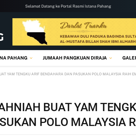
Selamat Datang ke Portal Rasmi Istana Pahang
ANA PAHANG
JUMAAH PANGKUAN DIRAJA
GALE
UAT YAM TENGKU ARIF BENDAHARA DAN PASUKAN POLO MALAYSIA RAIH 
AHNIAH BUAT YAM TENGK
SUKAN POLO MALAYSIA R