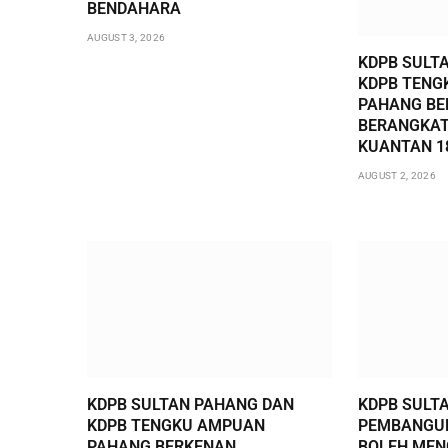
BENDAHARA
AUGUST 3, 2026
KDPB SULT
KDPB TENG
PAHANG BE
BERANGKAT
KUANTAN 1
AUGUST 2, 2026
KDPB SULTAN PAHANG DAN
KDPB SULT
KDPB TENGKU AMPUAN
PEMBANGUN
PAHANG BERKENAN
BOLEH ME