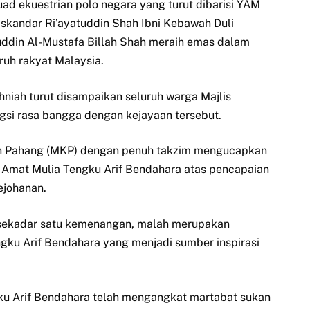
d ekuestrian polo negara yang turut dibarisi YAM
kandar Ri’ayatuddin Shah Ibni Kebawah Duli
uddin Al-Mustafa Billah Shah meraih emas dalam
h rakyat Malaysia.
hniah turut disampaikan seluruh warga Majlis
gsi rasa bangga dengan kejayaan tersebut.
nan Pahang (MKP) dengan penuh takzim mengucapkan
g Amat Mulia Tengku Arif Bendahara atas pencapaian
ejohanan.
 sekadar satu kemenangan, malah merupakan
ku Arif Bendahara yang menjadi sumber inspirasi
ku Arif Bendahara telah mengangkat martabat sukan