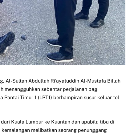
 Al-Sultan Abdullah Ri’ayatuddin Al-Mustafa Billah
ah menangguhkan sebentar perjalanan bagi
antai Timur 1 (LPT1) berhampiran susur keluar tol
 dari Kuala Lumpur ke Kuantan dan apabila tiba di
atu kemalangan melibatkan seorang penunggang