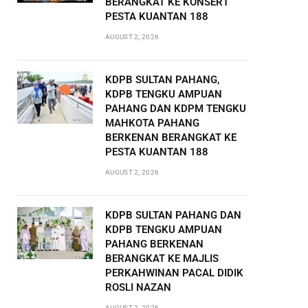
BERANGKAT KE KONSERT
PESTA KUANTAN 188
AUGUST 2, 2026
KDPB SULTAN PAHANG,
KDPB TENGKU AMPUAN
PAHANG DAN KDPM TENGKU
MAHKOTA PAHANG
BERKENAN BERANGKAT KE
PESTA KUANTAN 188
AUGUST 2, 2026
KDPB SULTAN PAHANG DAN
KDPB TENGKU AMPUAN
PAHANG BERKENAN
BERANGKAT KE MAJLIS
PERKAHWINAN PACAL DIDIK
ROSLI NAZAN
AUGUST 2, 2026