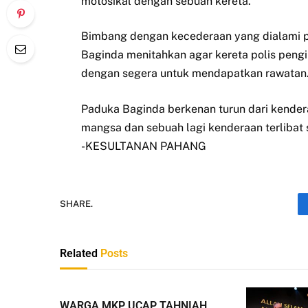
motosikal dengan sebuah kereta.
Bimbang dengan kecederaan yang dialami
Baginda menitahkan agar kereta polis pen
dengan segera untuk mendapatkan rawatan
Paduka Baginda berkenan turun dari kenderaa
mangsa dan sebuah lagi kenderaan terlibat
-KESULTANAN PAHANG
SHARE.
Related
Posts
WARGA MKP UCAP TAHNIAH