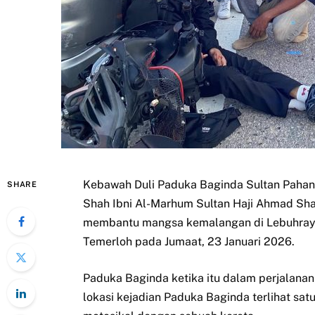
Kebawah Duli Paduka Baginda Sultan Pahang,
SHARE
Shah Ibni Al-Marhum Sultan Haji Ahmad Sh
membantu mangsa kemalangan di Lebuhraya P
Temerloh pada Jumaat, 23 Januari 2026.
Paduka Baginda ketika itu dalam perjalanan
lokasi kejadian Paduka Baginda terlihat s