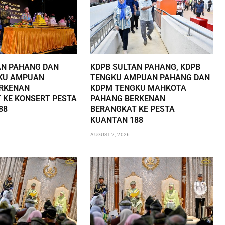
AN PAHANG DAN
KDPB SULTAN PAHANG, KDPB
KU AMPUAN
TENGKU AMPUAN PAHANG DAN
RKENAN
KDPM TENGKU MAHKOTA
 KE KONSERT PESTA
PAHANG BERKENAN
88
BERANGKAT KE PESTA
KUANTAN 188
AUGUST 2, 2026