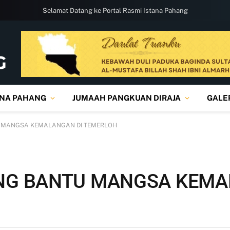
Selamat Datang ke Portal Rasmi Istana Pahang
ANA PAHANG
JUMAAH PANGKUAN DIRAJA
GALE
U MANGSA KEMALANGAN DI TEMERLOH
NG BANTU MANGSA KEMA