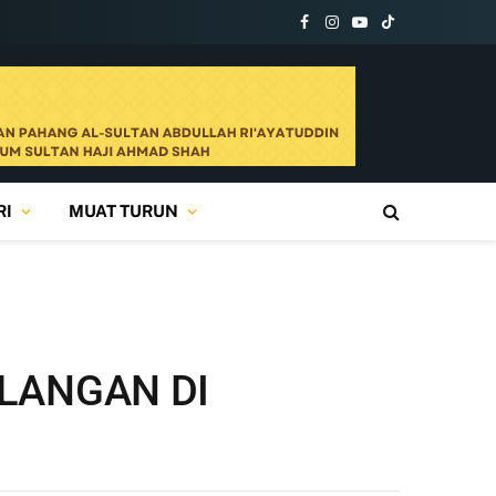
Facebook
Instagram
YouTube
TikTok
RI
MUAT TURUN
LANGAN DI