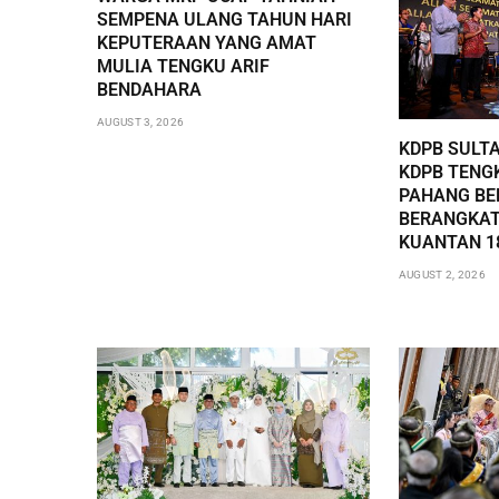
SEMPENA ULANG TAHUN HARI
KEPUTERAAN YANG AMAT
MULIA TENGKU ARIF
BENDAHARA
AUGUST 3, 2026
KDPB SULT
KDPB TENG
PAHANG BE
BERANGKAT
KUANTAN 1
AUGUST 2, 2026