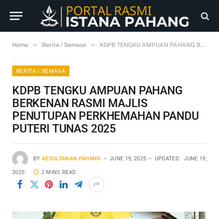
»
»
Home
Berita / Semasa
KDPB TENGKU AMPUAN PAHANG BERKENAN RASMI MAJLIS PENUTUPAN PERKHEMAHAN PANDU PUTERI TUNAS 2025
BERITA / SEMASA
KDPB TENGKU AMPUAN PAHANG
BERKENAN RASMI MAJLIS
PENUTUPAN PERKHEMAHAN PANDU
PUTERI TUNAS 2025
BY
KESULTANAN PAHANG
JUNE 19, 2025
UPDATED:
JUNE 19,
2025
2 MINS READ