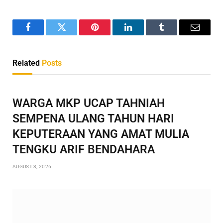
Facebook
Twitter
Pinterest
LinkedIn
Tumblr
Email
Related
Posts
WARGA MKP UCAP TAHNIAH
SEMPENA ULANG TAHUN HARI
KEPUTERAAN YANG AMAT MULIA
TENGKU ARIF BENDAHARA
AUGUST 3, 2026