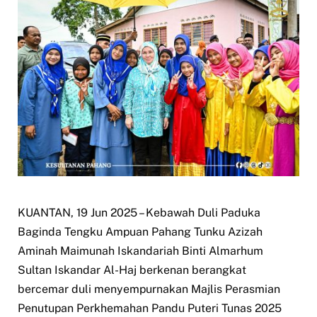
KUANTAN, 19 Jun 2025 – Kebawah Duli Paduka
Baginda Tengku Ampuan Pahang Tunku Azizah
Aminah Maimunah Iskandariah Binti Almarhum
Sultan Iskandar Al-Haj berkenan berangkat
bercemar duli menyempurnakan Majlis Perasmian
Penutupan Perkhemahan Pandu Puteri Tunas 2025