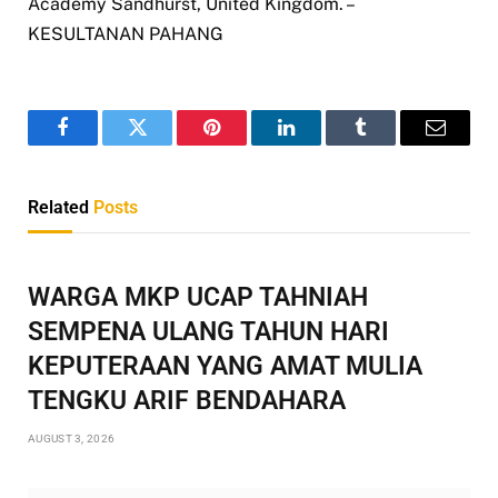
Academy Sandhurst, United Kingdom. –
KESULTANAN PAHANG
Facebook
Twitter
Pinterest
LinkedIn
Tumblr
Email
Related
Posts
WARGA MKP UCAP TAHNIAH
SEMPENA ULANG TAHUN HARI
KEPUTERAAN YANG AMAT MULIA
TENGKU ARIF BENDAHARA
AUGUST 3, 2026