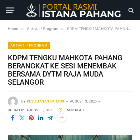
»
»
Home
Aktiviti / Program
KDPM TENGKU MAHKOTA PAHANG BERANGKAT KE SESI MENEMBAK BERSAMA DYTM RAJA MUDA SELANGOR
AKTIVITI / PROGRAM
KDPM TENGKU MAHKOTA PAHANG
BERANGKAT KE SESI MENEMBAK
BERSAMA DYTM RAJA MUDA
SELANGOR
BY
KESULTANAN PAHANG
AUGUST 3, 2025
UPDATED:
AUGUST 3, 2025
1 MIN READ