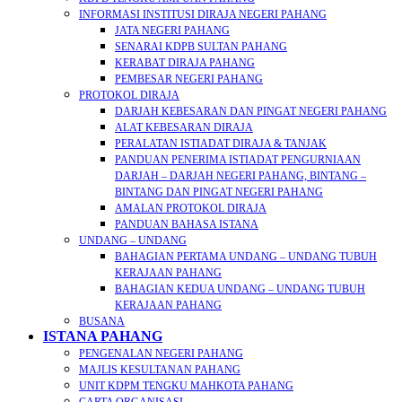
INFORMASI INSTITUSI DIRAJA NEGERI PAHANG
JATA NEGERI PAHANG
SENARAI KDPB SULTAN PAHANG
KERABAT DIRAJA PAHANG
PEMBESAR NEGERI PAHANG
PROTOKOL DIRAJA
DARJAH KEBESARAN DAN PINGAT NEGERI PAHANG
ALAT KEBESARAN DIRAJA
PERALATAN ISTIADAT DIRAJA & TANJAK
PANDUAN PENERIMA ISTIADAT PENGURNIAAN
DARJAH – DARJAH NEGERI PAHANG, BINTANG –
BINTANG DAN PINGAT NEGERI PAHANG
AMALAN PROTOKOL DIRAJA
PANDUAN BAHASA ISTANA
UNDANG – UNDANG
BAHAGIAN PERTAMA UNDANG – UNDANG TUBUH
KERAJAAN PAHANG
BAHAGIAN KEDUA UNDANG – UNDANG TUBUH
KERAJAAN PAHANG
BUSANA
ISTANA PAHANG
PENGENALAN NEGERI PAHANG
MAJLIS KESULTANAN PAHANG
UNIT KDPM TENGKU MAHKOTA PAHANG