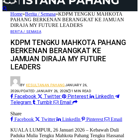
Home
»
Berita / Semasa
»
KDPM TENGKU MAHKOTA
PAHANG BERKENAN BERANGKAT KE JAMUAN
DIRAJA MY FUTURE LEADERS
BERITA / SEMASA
KDPM TENGKU MAHKOTA PAHANG
BERKENAN BERANGKAT KE
JAMUAN DIRAJA MY FUTURE
LEADERS
BY
KESULTANAN PAHANG
JANUARY 26,
2026
UPDATED:
JANUARY 26, 2026
1 MIN READ
Facebook
Twitter
Pinterest
LinkedIn
Telegram
Tumblr
Email
Share
Facebook
Twitter
LinkedIn
Pinterest
Email
KUALA LUMPUR, 26 Januari 2026 – Kebawah Duli
Paduka Mulia Tengku Mahkota Pahang Tengku Hassanal