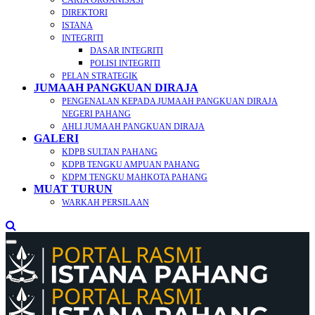
CARTA ORGANISASI
DIREKTORI
ISTANA
INTEGRITI
DASAR INTEGRITI
POLISI INTEGRITI
PELAN STRATEGIK
JUMAAH PANGKUAN DIRAJA
PENGENALAN KEPADA JUMAAH PANGKUAN DIRAJA
NEGERI PAHANG
AHLI JUMAAH PANGKUAN DIRAJA
GALERI
KDPB SULTAN PAHANG
KDPB TENGKU AMPUAN PAHANG
KDPM TENGKU MAHKOTA PAHANG
MUAT TURUN
WARKAH PERSILAAN