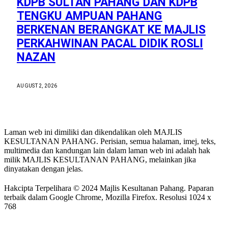
KDPB SULTAN PAHANG DAN KDPB
TENGKU AMPUAN PAHANG
BERKENAN BERANGKAT KE MAJLIS
PERKAHWINAN PACAL DIDIK ROSLI
NAZAN
AUGUST 2, 2026
Laman web ini dimiliki dan dikendalikan oleh MAJLIS
KESULTANAN PAHANG. Perisian, semua halaman, imej, teks,
multimedia dan kandungan lain dalam laman web ini adalah hak
milik MAJLIS KESULTANAN PAHANG, melainkan jika
dinyatakan dengan jelas.
Hakcipta Terpelihara © 2024 Majlis Kesultanan Pahang. Paparan
terbaik dalam Google Chrome, Mozilla Firefox. Resolusi 1024 x
768
Dasar Privasi
|
Dasar Keselamatan