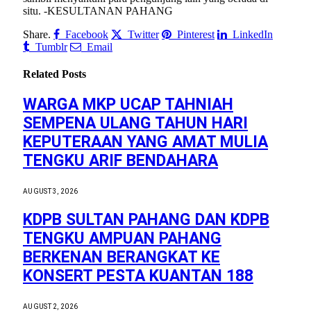
situ. -KESULTANAN PAHANG
Share.
Facebook
Twitter
Pinterest
LinkedIn
Tumblr
Email
Related
Posts
WARGA MKP UCAP TAHNIAH
SEMPENA ULANG TAHUN HARI
KEPUTERAAN YANG AMAT MULIA
TENGKU ARIF BENDAHARA
AUGUST 3, 2026
KDPB SULTAN PAHANG DAN KDPB
TENGKU AMPUAN PAHANG
BERKENAN BERANGKAT KE
KONSERT PESTA KUANTAN 188
AUGUST 2, 2026