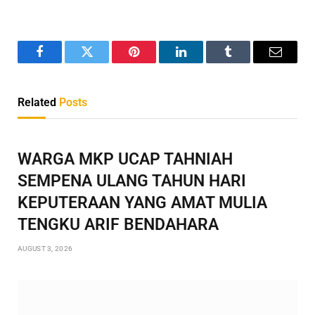
Facebook
Twitter
Pinterest
LinkedIn
Tumblr
Email
Related
Posts
WARGA MKP UCAP TAHNIAH
SEMPENA ULANG TAHUN HARI
KEPUTERAAN YANG AMAT MULIA
TENGKU ARIF BENDAHARA
AUGUST 3, 2026