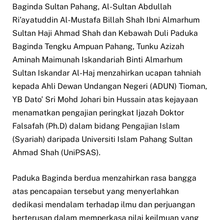
Baginda Sultan Pahang, Al-Sultan Abdullah
Ri’ayatuddin Al-Mustafa Billah Shah Ibni Almarhum
Sultan Haji Ahmad Shah dan Kebawah Duli Paduka
Baginda Tengku Ampuan Pahang, Tunku Azizah
Aminah Maimunah Iskandariah Binti Almarhum
Sultan Iskandar Al-Haj menzahirkan ucapan tahniah
kepada Ahli Dewan Undangan Negeri (ADUN) Tioman,
YB Dato’ Sri Mohd Johari bin Hussain atas kejayaan
menamatkan pengajian peringkat Ijazah Doktor
Falsafah (Ph.D) dalam bidang Pengajian Islam
(Syariah) daripada Universiti Islam Pahang Sultan
Ahmad Shah (UniPSAS).
Paduka Baginda berdua menzahirkan rasa bangga
atas pencapaian tersebut yang menyerlahkan
dedikasi mendalam terhadap ilmu dan perjuangan
berterusan dalam memperkasa nilai keilmuan yang