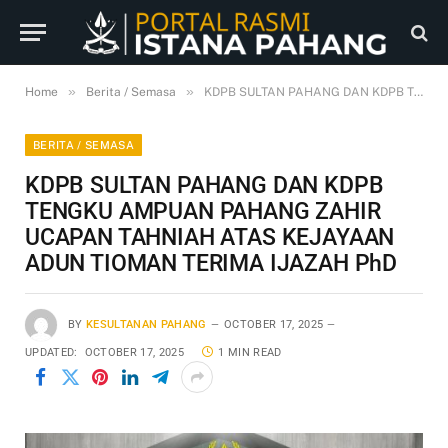
»
»
Home
Berita / Semasa
KDPB SULTAN PAHANG DAN KDPB TENGKU AMPUAN PAHANG ZAHIR UCAPAN TAHNIAH ATAS KEJAYAAN ADUN TIOMAN TERIMA IJAZAH PhD
BERITA / SEMASA
KDPB SULTAN PAHANG DAN KDPB
TENGKU AMPUAN PAHANG ZAHIR
UCAPAN TAHNIAH ATAS KEJAYAAN
ADUN TIOMAN TERIMA IJAZAH PhD
BY
KESULTANAN PAHANG
OCTOBER 17, 2025
UPDATED:
OCTOBER 17, 2025
1 MIN READ