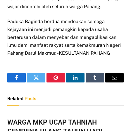
wajar dicontohi oleh seluruh warga Pahang.
Paduka Baginda berdua mendoakan semoga
kejayaan ini menjadi pemangkin kepada usaha
berterusan dalam menyebar dan mengaplikasikan
ilmu demi manfaat rakyat serta kemakmuran Negeri
Pahang Darul Makmur. -KESULTANAN PAHANG
Facebook
Twitter
Pinterest
LinkedIn
Tumblr
Email
Related
Posts
WARGA MKP UCAP TAHNIAH