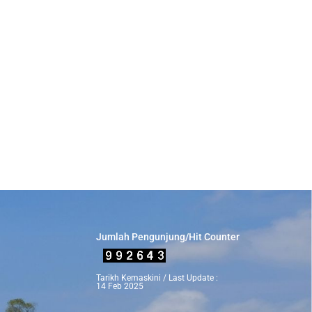
Jumlah Pengunjung/Hit Counter
Tarikh Kemaskini / Last Update :
14 Feb 2025