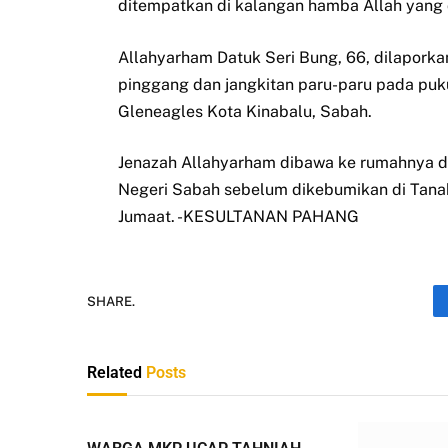
ditempatkan di kalangan hamba Allah yang d
Allahyarham Datuk Seri Bung, 66, dilaporka
pinggang dan jangkitan paru-paru pada puku
Gleneagles Kota Kinabalu, Sabah.
Jenazah Allahyarham dibawa ke rumahnya di 
Negeri Sabah sebelum dikebumikan di Tanah
Jumaat. -KESULTANAN PAHANG
SHARE.
Related
Posts