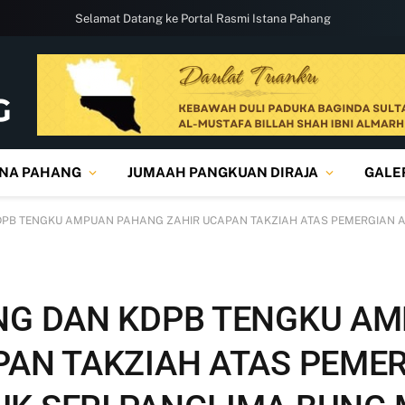
Selamat Datang ke Portal Rasmi Istana Pahang
ANA PAHANG
JUMAAH PANGKUAN DIRAJA
GALE
DPB TENGKU AMPUAN PAHANG ZAHIR UCAPAN TAKZIAH ATAS PEMERGIAN 
NG DAN KDPB TENGKU A
PAN TAKZIAH ATAS PEME