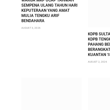
WARGA MKP UCAP TAHNIAH
SEMPENA ULANG TAHUN HARI
KEPUTERAAN YANG AMAT
MULIA TENGKU ARIF
BENDAHARA
AUGUST 3, 2026
KDPB SULT
KDPB TENG
PAHANG BE
BERANGKAT
KUANTAN 1
AUGUST 2, 2026