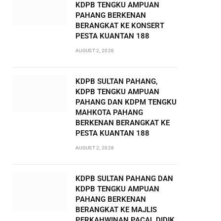
KDPB TENGKU AMPUAN
PAHANG BERKENAN
BERANGKAT KE KONSERT
PESTA KUANTAN 188
AUGUST 2, 2026
KDPB SULTAN PAHANG,
KDPB TENGKU AMPUAN
PAHANG DAN KDPM TENGKU
MAHKOTA PAHANG
BERKENAN BERANGKAT KE
PESTA KUANTAN 188
AUGUST 2, 2026
KDPB SULTAN PAHANG DAN
KDPB TENGKU AMPUAN
PAHANG BERKENAN
BERANGKAT KE MAJLIS
PERKAHWINAN PACAL DIDIK