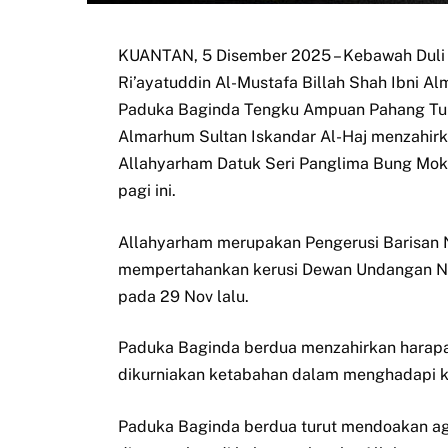
KUANTAN, 5 Disember 2025 – Kebawah Duli 
Ri’ayatuddin Al-Mustafa Billah Shah Ibni 
Paduka Baginda Tengku Ampuan Pahang Tun
Almarhum Sultan Iskandar Al-Haj menzahirk
Allahyarham Datuk Seri Panglima Bung Mok
pagi ini.
Allahyarham merupakan Pengerusi Barisan N
mempertahankan kerusi Dewan Undangan Neg
pada 29 Nov lalu.
Paduka Baginda berdua menzahirkan harapan
dikurniakan ketabahan dalam menghadapi k
Paduka Baginda berdua turut mendoakan ag