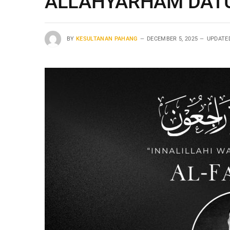
ALLAHYARHAM DATU
BY
KESULTANAN PAHANG
DECEMBER 5, 2025
UPDATE