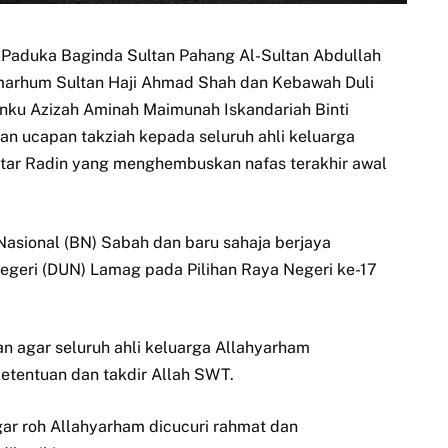
Paduka Baginda Sultan Pahang Al-Sultan Abdullah
Almarhum Sultan Haji Ahmad Shah dan Kebawah Duli
ku Azizah Aminah Maimunah Iskandariah Binti
an ucapan takziah kepada seluruh ahli keluarga
tar Radin yang menghembuskan nafas terakhir awal
asional (BN) Sabah dan baru sahaja berjaya
eri (DUN) Lamag pada Pilihan Raya Negeri ke-17
 agar seluruh ahli keluarga Allahyarham
etentuan dan takdir Allah SWT.
ar roh Allahyarham dicucuri rahmat dan