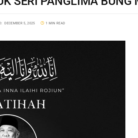
K SERI PANGLIMA BUNG
D:
DECEMBER 5, 2025
1 MIN READ