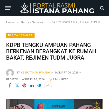
»
»
Home
Berita / Semasa
KDPB TENGKU AMPUAN PAHANG BERKENAN BERANGKAT KE RUMAH BAKAT, REJIMEN TUDM JUGRA
BERITA / SEMASA
KDPB TENGKU AMPUAN PAHANG
BERKENAN BERANGKAT KE RUMAH
BAKAT, REJIMEN TUDM JUGRA
BY
KESULTANAN PAHANG
JANUARY 20, 2026
UPDATED:
JANUARY 20, 2026
1 MIN READ