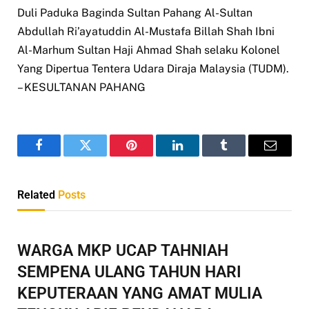
Duli Paduka Baginda Sultan Pahang Al-Sultan
Abdullah Ri’ayatuddin Al-Mustafa Billah Shah Ibni
Al-Marhum Sultan Haji Ahmad Shah selaku Kolonel
Yang Dipertua Tentera Udara Diraja Malaysia (TUDM).
– KESULTANAN PAHANG
Facebook
Twitter
Pinterest
LinkedIn
Tumblr
Email
Related
Posts
WARGA MKP UCAP TAHNIAH
SEMPENA ULANG TAHUN HARI
KEPUTERAAN YANG AMAT MULIA