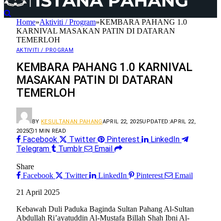
Home
»
Aktiviti / Program
»
KEMBARA PAHANG 1.0
KARNIVAL MASAKAN PATIN DI DATARAN
TEMERLOH
AKTIVITI / PROGRAM
KEMBARA PAHANG 1.0 KARNIVAL
MASAKAN PATIN DI DATARAN
TEMERLOH
BY
KESULTANAN PAHANG
APRIL 22, 2025
UPDATED:
APRIL 22,
2025
1 MIN READ
Facebook
Twitter
Pinterest
LinkedIn
Telegram
Tumblr
Email
Share
Facebook
Twitter
LinkedIn
Pinterest
Email
21 April 2025
Kebawah Duli Paduka Baginda Sultan Pahang Al-Sultan
Abdullah Ri’ayatuddin Al-Mustafa Billah Shah Ibni Al-