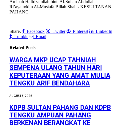
Aminah Hafidzatullah binti Al-Sultan Abdullah
Ri’ayatuddin Al-Mustafa Billah Shah.- KESULTANAN
PAHANG
Share.
Facebook
Twitter
Pinterest
LinkedIn
Tumblr
Email
Related
Posts
WARGA MKP UCAP TAHNIAH
SEMPENA ULANG TAHUN HARI
KEPUTERAAN YANG AMAT MULIA
TENGKU ARIF BENDAHARA
AUGUST 3, 2026
KDPB SULTAN PAHANG DAN KDPB
TENGKU AMPUAN PAHANG
BERKENAN BERANGKAT KE