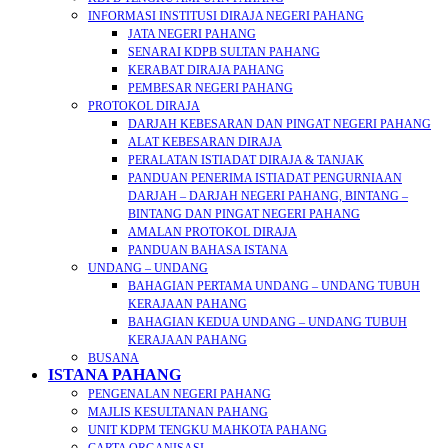
INFORMASI INSTITUSI DIRAJA NEGERI PAHANG
JATA NEGERI PAHANG
SENARAI KDPB SULTAN PAHANG
KERABAT DIRAJA PAHANG
PEMBESAR NEGERI PAHANG
PROTOKOL DIRAJA
DARJAH KEBESARAN DAN PINGAT NEGERI PAHANG
ALAT KEBESARAN DIRAJA
PERALATAN ISTIADAT DIRAJA & TANJAK
PANDUAN PENERIMA ISTIADAT PENGURNIAAN
DARJAH – DARJAH NEGERI PAHANG, BINTANG –
BINTANG DAN PINGAT NEGERI PAHANG
AMALAN PROTOKOL DIRAJA
PANDUAN BAHASA ISTANA
UNDANG – UNDANG
BAHAGIAN PERTAMA UNDANG – UNDANG TUBUH
KERAJAAN PAHANG
BAHAGIAN KEDUA UNDANG – UNDANG TUBUH
KERAJAAN PAHANG
BUSANA
ISTANA PAHANG
PENGENALAN NEGERI PAHANG
MAJLIS KESULTANAN PAHANG
UNIT KDPM TENGKU MAHKOTA PAHANG