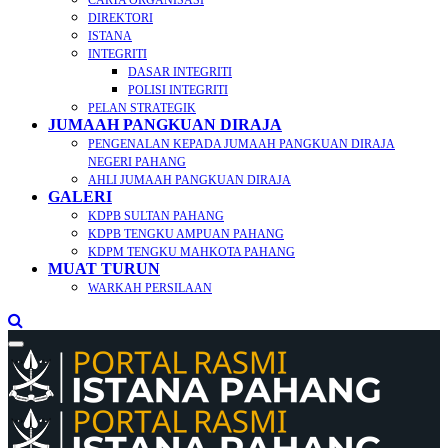
CARTA ORGANISASI
DIREKTORI
ISTANA
INTEGRITI
DASAR INTEGRITI
POLISI INTEGRITI
PELAN STRATEGIK
JUMAAH PANGKUAN DIRAJA
PENGENALAN KEPADA JUMAAH PANGKUAN DIRAJA
NEGERI PAHANG
AHLI JUMAAH PANGKUAN DIRAJA
GALERI
KDPB SULTAN PAHANG
KDPB TENGKU AMPUAN PAHANG
KDPM TENGKU MAHKOTA PAHANG
MUAT TURUN
WARKAH PERSILAAN