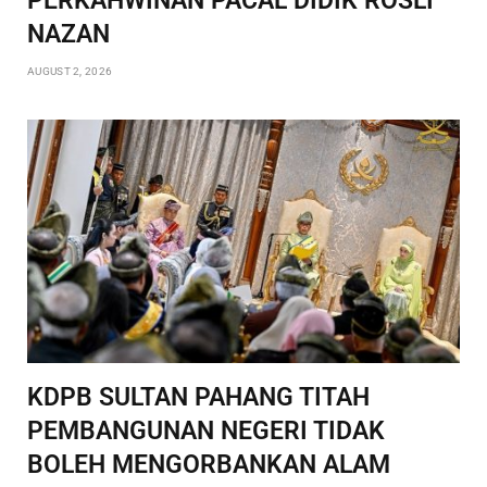
PERKAHWINAN PACAL DIDIK ROSLI
NAZAN
AUGUST 2, 2026
KDPB SULTAN PAHANG TITAH
PEMBANGUNAN NEGERI TIDAK
BOLEH MENGORBANKAN ALAM