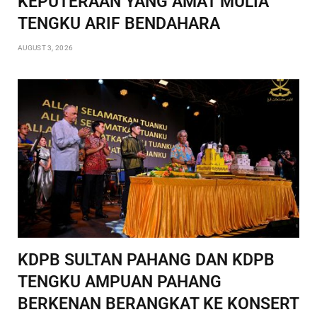
KEPUTERAAN YANG AMAT MULIA
TENGKU ARIF BENDAHARA
AUGUST 3, 2026
KDPB SULTAN PAHANG DAN KDPB
TENGKU AMPUAN PAHANG
BERKENAN BERANGKAT KE KONSERT