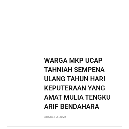
WARGA MKP UCAP
TAHNIAH SEMPENA
ULANG TAHUN HARI
KEPUTERAAN YANG
AMAT MULIA TENGKU
ARIF BENDAHARA
AUGUST 3, 2026