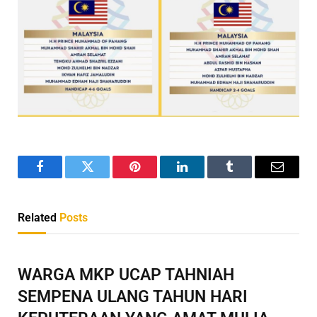
Facebook
Twitter
Pinterest
LinkedIn
Tumblr
Email
Related
Posts
WARGA MKP UCAP TAHNIAH
SEMPENA ULANG TAHUN HARI