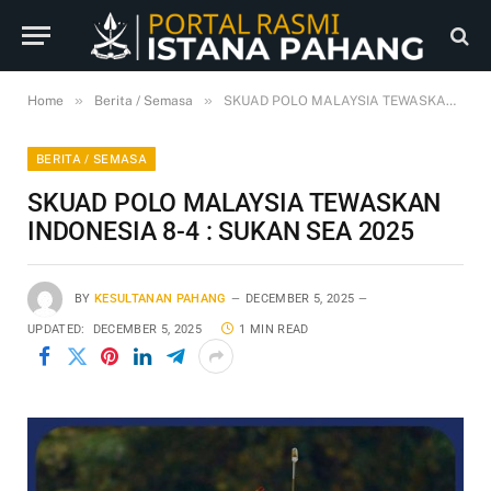
»
»
Home
Berita / Semasa
SKUAD POLO MALAYSIA TEWASKAN INDONESIA 8-4 : SUKAN SEA 2025
BERITA / SEMASA
SKUAD POLO MALAYSIA TEWASKAN
INDONESIA 8-4 : SUKAN SEA 2025
BY
KESULTANAN PAHANG
DECEMBER 5, 2025
UPDATED:
DECEMBER 5, 2025
1 MIN READ