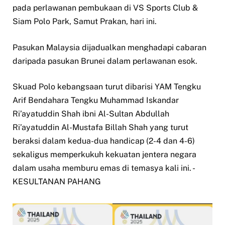
pada perlawanan pembukaan di VS Sports Club &
Siam Polo Park, Samut Prakan, hari ini.
Pasukan Malaysia dijadualkan menghadapi cabaran
daripada pasukan Brunei dalam perlawanan esok.
Skuad Polo kebangsaan turut dibarisi YAM Tengku
Arif Bendahara Tengku Muhammad Iskandar
Ri’ayatuddin Shah ibni Al-Sultan Abdullah
Ri’ayatuddin Al-Mustafa Billah Shah yang turut
beraksi dalam kedua-dua handicap (2-4 dan 4-6)
sekaligus memperkukuh kekuatan jentera negara
dalam usaha memburu emas di temasya kali ini. -
KESULTANAN PAHANG