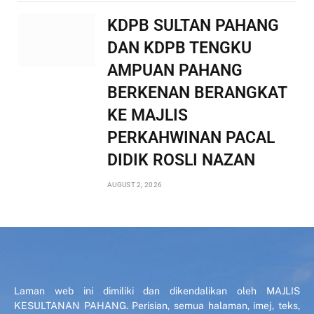
KDPB SULTAN PAHANG
DAN KDPB TENGKU
AMPUAN PAHANG
BERKENAN BERANGKAT
KE MAJLIS
PERKAHWINAN PACAL
DIDIK ROSLI NAZAN
AUGUST 2, 2026
Laman web ini dimiliki dan dikendalikan oleh MAJLIS
KESULTANAN PAHANG. Perisian, semua halaman, imej, teks,