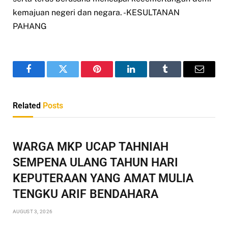
kemajuan negeri dan negara. -KESULTANAN
PAHANG
Facebook
Twitter
Pinterest
LinkedIn
Tumblr
Email
Related
Posts
WARGA MKP UCAP TAHNIAH
SEMPENA ULANG TAHUN HARI
KEPUTERAAN YANG AMAT MULIA
TENGKU ARIF BENDAHARA
AUGUST 3, 2026