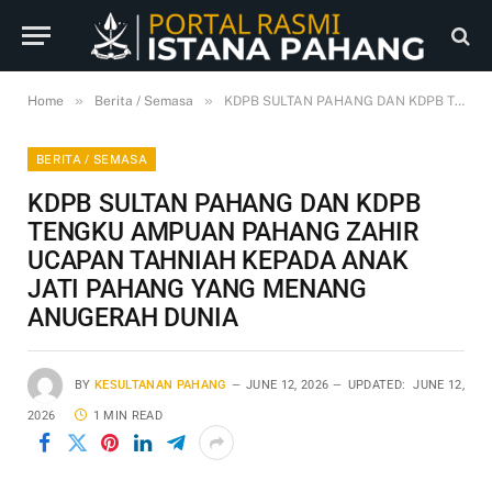
»
»
Home
Berita / Semasa
KDPB SULTAN PAHANG DAN KDPB TENGKU AMPUAN PAHANG ZAHIR UCAPAN TAHNIAH KEPADA ANAK JATI PAHANG YANG MENANG ANUGERAH DUNIA
BERITA / SEMASA
KDPB SULTAN PAHANG DAN KDPB
TENGKU AMPUAN PAHANG ZAHIR
UCAPAN TAHNIAH KEPADA ANAK
JATI PAHANG YANG MENANG
ANUGERAH DUNIA
BY
KESULTANAN PAHANG
JUNE 12, 2026
UPDATED:
JUNE 12,
2026
1 MIN READ